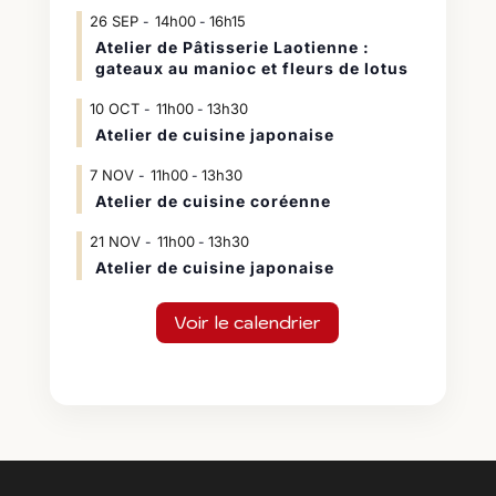
26
SEP
14h00
16h15
-
Atelier de Pâtisserie Laotienne :
gateaux au manioc et fleurs de lotus
10
OCT
11h00
13h30
-
Atelier de cuisine japonaise
7
NOV
11h00
13h30
-
Atelier de cuisine coréenne
21
NOV
11h00
13h30
-
Atelier de cuisine japonaise
Voir le calendrier