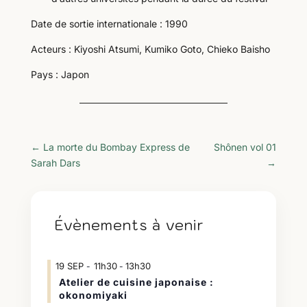
Date de sortie internationale : 1990
Acteurs : Kiyoshi Atsumi, Kumiko Goto, Chieko Baisho
Pays : Japon
←
La morte du Bombay Express de
Shônen vol 01
Sarah Dars
→
Évènements à venir
19
SEP
11h30
13h30
-
Atelier de cuisine japonaise :
okonomiyaki