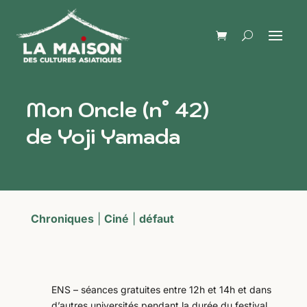
Mon Oncle (n° 42)
de Yoji Yamada
Chroniques
|
Ciné
|
défaut
ENS – séances gratuites entre 12h et 14h et dans
d’autres universités pendant la durée du festival