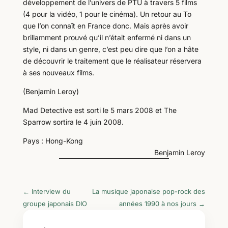
développement de l’univers de PTU à travers 5 films
(4 pour la vidéo, 1 pour le cinéma). Un retour au To
que l’on connaît en France donc. Mais après avoir
brillamment prouvé qu’il n’était enfermé ni dans un
style, ni dans un genre, c’est peu dire que l’on a hâte
de découvrir le traitement que le réalisateur réservera
à ses nouveaux films.
(Benjamin Leroy)
Mad Detective est sorti le 5 mars 2008 et The
Sparrow sortira le 4 juin 2008.
Pays : Hong-Kong
Benjamin Leroy
←
Interview du
La musique japonaise pop-rock des
groupe japonais DIO
années 1990 à nos jours
→