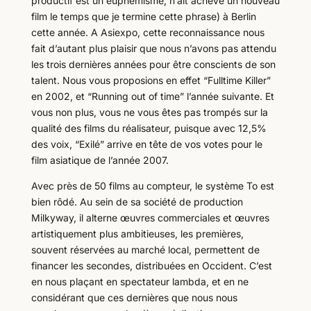
productif est un euphémisme, n’ait achevé un nouveau
film le temps que je termine cette phrase) à Berlin
cette année. A Asiexpo, cette reconnaissance nous
fait d’autant plus plaisir que nous n’avons pas attendu
les trois dernières années pour être conscients de son
talent. Nous vous proposions en effet “Fulltime Killer”
en 2002, et “Running out of time” l’année suivante. Et
vous non plus, vous ne vous êtes pas trompés sur la
qualité des films du réalisateur, puisque avec 12,5%
des voix, “Exilé” arrive en tête de vos votes pour le
film asiatique de l’année 2007.
Avec près de 50 films au compteur, le système To est
bien rôdé. Au sein de sa société de production
Milkyway, il alterne œuvres commerciales et œuvres
artistiquement plus ambitieuses, les premières,
souvent réservées au marché local, permettent de
financer les secondes, distribuées en Occident. C’est
en nous plaçant en spectateur lambda, et en ne
considérant que ces dernières que nous nous