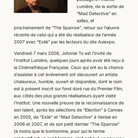
Lumière, de la sortie de
“Mad Detective” en
salles, et
prochainement de “The Sparrow”, retour sur l’œuvre
récente de celui qui a été élu réalisateur de l’année
2007 avec “Exilé” par les lecteurs du site Asiexpo.
Vendredi 7 mars 2008, Johnnie To est l’invité de
l’Institut Lumière, quelques jours après avoir été reçu à
la Cinémathèque Française. Ceux qui ont eu la chance
d’assister à cet événement ont découvert un artiste
chaleureux, humble, ouvert et disponible, dont le nom
est à présent inscrit sur fond doré rue du Premier Film,
aux côtés des plus grands réalisateurs ayant visité
l’Institut. Une nouvelle preuve de la reconnaissance de
son talent, après les sélections de “Election” à Cannes
en 2005, de “Exilé” et “Mad Detective” à Venise en
2006 et 2007, et de son petit dernier “The Sparrow”
(à moins que le bonhomme, pour qui le terme