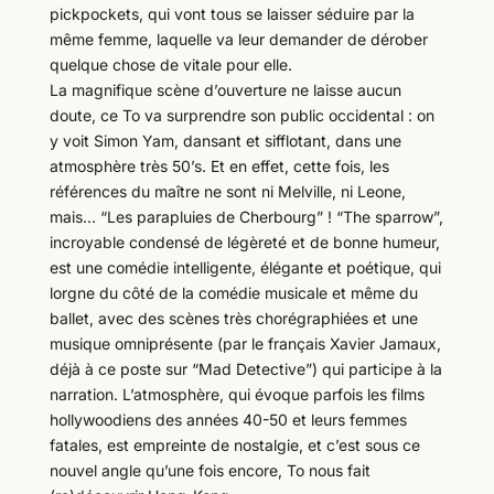
pickpockets, qui vont tous se laisser séduire par la
même femme, laquelle va leur demander de dérober
quelque chose de vitale pour elle.
La magnifique scène d’ouverture ne laisse aucun
doute, ce To va surprendre son public occidental : on
y voit Simon Yam, dansant et sifflotant, dans une
atmosphère très 50’s. Et en effet, cette fois, les
références du maître ne sont ni Melville, ni Leone,
mais… “Les parapluies de Cherbourg” ! “The sparrow”,
incroyable condensé de légèreté et de bonne humeur,
est une comédie intelligente, élégante et poétique, qui
lorgne du côté de la comédie musicale et même du
ballet, avec des scènes très chorégraphiées et une
musique omniprésente (par le français Xavier Jamaux,
déjà à ce poste sur “Mad Detective”) qui participe à la
narration. L’atmosphère, qui évoque parfois les films
hollywoodiens des années 40-50 et leurs femmes
fatales, est empreinte de nostalgie, et c’est sous ce
nouvel angle qu’une fois encore, To nous fait