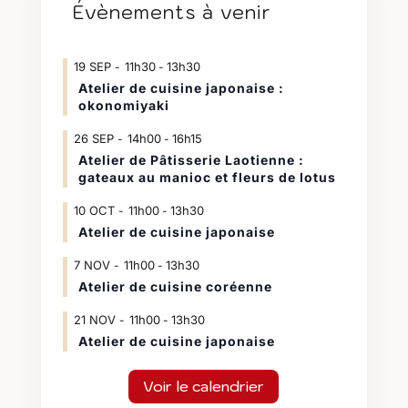
Évènements à venir
19
SEP
11h30
13h30
-
Atelier de cuisine japonaise :
okonomiyaki
26
SEP
14h00
16h15
-
Atelier de Pâtisserie Laotienne :
gateaux au manioc et fleurs de lotus
10
OCT
11h00
13h30
-
Atelier de cuisine japonaise
7
NOV
11h00
13h30
-
Atelier de cuisine coréenne
21
NOV
11h00
13h30
-
Atelier de cuisine japonaise
Voir le calendrier