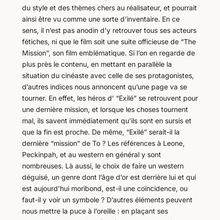
du style et des thèmes chers au réalisateur, et pourrait
ainsi être vu comme une sorte d’inventaire. En ce
sens, il n’est pas anodin d’y retrouver tous ses acteurs
fétiches, ni que le film soit une suite officieuse de “The
Mission”, son film emblématique. Si l’on en regarde de
plus près le contenu, en mettant en parallèle la
situation du cinéaste avec celle de ses protagonistes,
d’autres indices nous annoncent qu’une page va se
tourner. En effet, les héros d’ “Exilé” se retrouvent pour
une dernière mission, et lorsque les choses tournent
mal, ils savent immédiatement qu’ils sont en sursis et
que la fin est proche. De même, “Exilé” serait-il la
dernière “mission” de To ? Les références à Leone,
Peckinpah, et au western en général y sont
nombreuses. Là aussi, le choix de faire un western
déguisé, un genre dont l’âge d’or est derrière lui et qui
est aujourd’hui moribond, est-il une coïncidence, ou
faut-il y voir un symbole ? D’autres éléments peuvent
nous mettre la puce à l’oreille : en plaçant ses