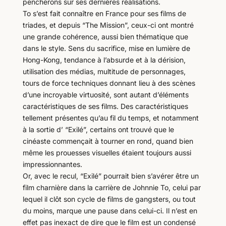
pencherons sur ses dernières réalisations.
To s’est fait connaître en France pour ses films de
triades, et depuis “The Mission”, ceux-ci ont montré
une grande cohérence, aussi bien thématique que
dans le style. Sens du sacrifice, mise en lumière de
Hong-Kong, tendance à l’absurde et à la dérision,
utilisation des médias, multitude de personnages,
tours de force techniques donnant lieu à des scènes
d’une incroyable virtuosité, sont autant d’éléments
caractéristiques de ses films. Des caractéristiques
tellement présentes qu’au fil du temps, et notamment
à la sortie d’ “Exilé”, certains ont trouvé que le
cinéaste commençait à tourner en rond, quand bien
même les prouesses visuelles étaient toujours aussi
impressionnantes.
Or, avec le recul, “Exilé” pourrait bien s’avérer être un
film charnière dans la carrière de Johnnie To, celui par
lequel il clôt son cycle de films de gangsters, ou tout
du moins, marque une pause dans celui-ci. Il n’est en
effet pas inexact de dire que le film est un condensé