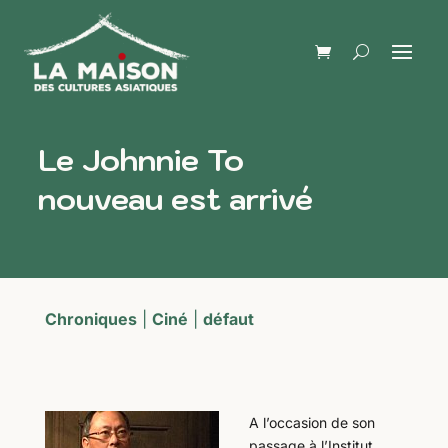
Le Johnnie To
nouveau est arrivé
Chroniques
|
Ciné
|
défaut
A l’occasion de son
passage à l’Institut