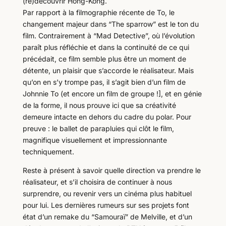
(re)découvrir Hong-Kong.
Par rapport à la filmographie récente de To, le
changement majeur dans “The sparrow” est le ton du
film. Contrairement à “Mad Detective”, où l’évolution
paraît plus réfléchie et dans la continuité de ce qui
précédait, ce film semble plus être un moment de
détente, un plaisir que s’accorde le réalisateur. Mais
qu’on en s’y trompe pas, il s’agit bien d’un film de
Johnnie To (et encore un film de groupe !], et en génie
de la forme, il nous prouve ici que sa créativité
demeure intacte en dehors du cadre du polar. Pour
preuve : le ballet de parapluies qui clôt le film,
magnifique visuellement et impressionnante
techniquement.
Reste à présent à savoir quelle direction va prendre le
réalisateur, et s’il choisira de continuer à nous
surprendre, ou revenir vers un cinéma plus habituel
pour lui. Les dernières rumeurs sur ses projets font
état d’un remake du “Samouraï” de Melville, et d’un