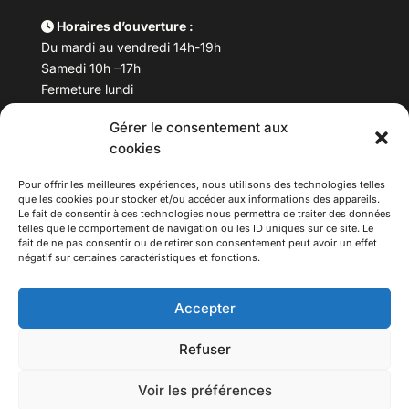
Horaires d’ouverture :
Du mardi au vendredi 14h-19h
Samedi 10h –17h
Fermeture lundi
Gérer le consentement aux
Téléphone :
04 78 53 06 40
cookies
Email :
maisondesculturesasiatiques@asiexpo.com
Pour offrir les meilleures expériences, nous utilisons des technologies telles
que les cookies pour stocker et/ou accéder aux informations des appareils.
Le fait de consentir à ces technologies nous permettra de traiter des données
telles que le comportement de navigation ou les ID uniques sur ce site. Le
fait de ne pas consentir ou de retirer son consentement peut avoir un effet
négatif sur certaines caractéristiques et fonctions.
Accepter
Refuser
© 2026 Asiexpo — Maison des Cultures Asiatiques.
Voir les préférences
Tous droits réservés.