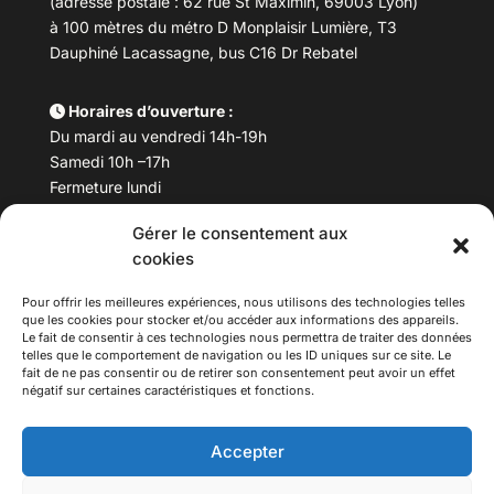
(adresse postale : 62 rue St Maximin, 69003 Lyon)
à 100 mètres du métro D Monplaisir Lumière, T3
Dauphiné Lacassagne, bus C16 Dr Rebatel
Horaires d’ouverture :
Du mardi au vendredi 14h-19h
Samedi 10h –17h
Fermeture lundi
Gérer le consentement aux
Téléphone :
04 78 53 06 40
cookies
Email :
maisondesculturesasiatiques@asiexpo.com
Pour offrir les meilleures expériences, nous utilisons des technologies telles
que les cookies pour stocker et/ou accéder aux informations des appareils.
Le fait de consentir à ces technologies nous permettra de traiter des données
telles que le comportement de navigation ou les ID uniques sur ce site. Le
fait de ne pas consentir ou de retirer son consentement peut avoir un effet
négatif sur certaines caractéristiques et fonctions.
Accepter