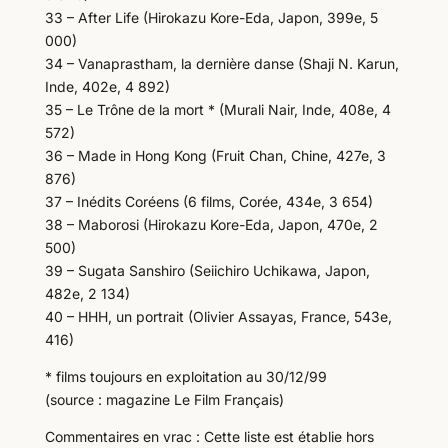
33 – After Life (Hirokazu Kore-Eda, Japon, 399e, 5
000)
34 – Vanaprastham, la dernière danse (Shaji N. Karun,
Inde, 402e, 4 892)
35 – Le Trône de la mort * (Murali Nair, Inde, 408e, 4
572)
36 – Made in Hong Kong (Fruit Chan, Chine, 427e, 3
876)
37 – Inédits Coréens (6 films, Corée, 434e, 3 654)
38 – Maborosi (Hirokazu Kore-Eda, Japon, 470e, 2
500)
39 – Sugata Sanshiro (Seiichiro Uchikawa, Japon,
482e, 2 134)
40 – HHH, un portrait (Olivier Assayas, France, 543e,
416)
* films toujours en exploitation au 30/12/99
(source : magazine Le Film Français)
Commentaires en vrac : Cette liste est établie hors