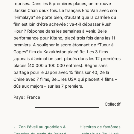
reprises. Dans les 5 premières places, on retrouve
Jackie Chan deux fois. Le français Eric Valli avec son
“Himalaya” se porte bien, d’autant que la carrière du
film est loin d’être achevée : va-t-il dépasser Rush
Hour ? Réponse dans les semaines à venir. Belle
performance pour Kitano, placé trois fois dans les 11
premiers. A souligner le score étonnant de “Tueur à
Gages” film du Kazakhstan placé 9e. Les 3 films
japonais d’animation sont placés dans les 12 premières
places (40 000 à 100 000 entrées). Règne sans
partage pour le Japon avec 15 films sur 40, 2e la
Chine avec 7 films, 3e… les USA qui placent 4 films –
dûs aux majors – sur les 7 premiers.
Pays : France
Collectif
←
Zen l'éveil au quotidien &
Histoires de fantômes