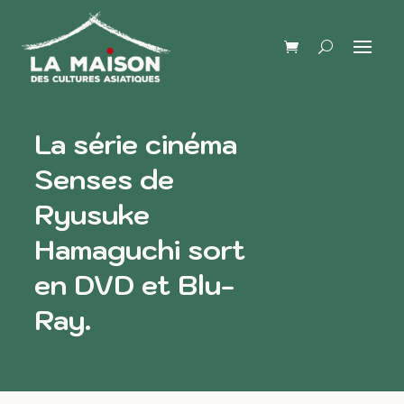
La série cinéma
Senses de
Ryusuke
Hamaguchi sort
en DVD et Blu-
Ray.