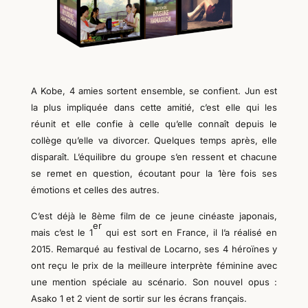
A Kobe, 4 amies sortent ensemble, se confient. Jun est
la plus impliquée dans cette amitié, c’est elle qui les
réunit et elle confie à celle qu’elle connaît depuis le
collège qu’elle va divorcer. Quelques temps après, elle
disparaît. L’équilibre du groupe s’en ressent et chacune
se remet en question, écoutant pour la 1ère fois ses
émotions et celles des autres.
C’est déjà le 8ème film de ce jeune cinéaste japonais,
er
mais c’est le 1
qui est sort en France, il l’a réalisé en
2015. Remarqué au festival de Locarno, ses 4 héroïnes y
ont reçu le prix de la meilleure interprète féminine avec
une mention spéciale au scénario. Son nouvel opus :
Asako 1 et 2 vient de sortir sur les écrans français.