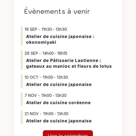
Évènements à venir
19
SEP
11h30
13h30
-
Atelier de cuisine japonaise :
okonomiyaki
26
SEP
14h00
16h15
-
Atelier de Pâtisserie Laotienne :
gateaux au manioc et fleurs de lotus
10
OCT
11h00
13h30
-
Atelier de cuisine japonaise
7
NOV
11h00
13h30
-
Atelier de cuisine coréenne
21
NOV
11h00
13h30
-
Atelier de cuisine japonaise
Voir le calendrier