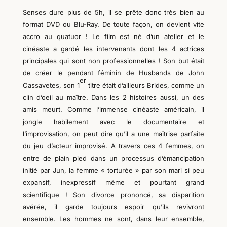
Senses dure plus de 5h, il se prête donc très bien au
format DVD ou Blu-Ray. De toute façon, on devient vite
accro au quatuor ! Le film est né d’un atelier et le
cinéaste a gardé les intervenants dont les 4 actrices
principales qui sont non professionnelles ! Son but était
de créer le pendant féminin de Husbands de John
er
Cassavetes, son 1
titre était d’ailleurs Brides, comme un
clin d’oeil au maître. Dans les 2 histoires aussi, un des
amis meurt. Comme l’immense cinéaste américain, il
jongle habilement avec le documentaire et
l’improvisation, on peut dire qu’il a une maîtrise parfaite
du jeu d’acteur improvisé. A travers ces 4 femmes, on
entre de plain pied dans un processus d’émancipation
initié par Jun, la femme « torturée » par son mari si peu
expansif, inexpressif même et pourtant grand
scientifique ! Son divorce prononcé, sa disparition
avérée, il garde toujours espoir qu’ils revivront
ensemble. Les hommes ne sont, dans leur ensemble,