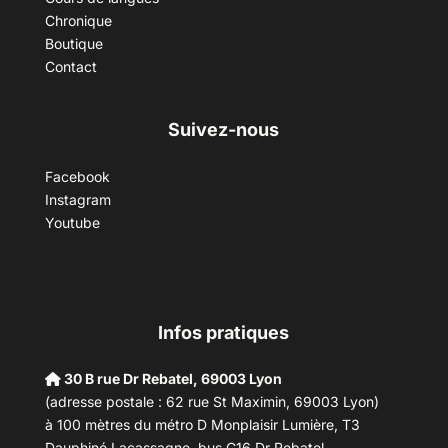
Chronique
Boutique
Contact
Suivez-nous
Facebook
Instagram
Youtube
Infos pratiques
30 B rue Dr Rebatel, 69003 Lyon
(adresse postale : 62 rue St Maximin, 69003 Lyon)
à 100 mètres du métro D Monplaisir Lumière, T3
Dauphiné Lacassagne, bus C16 Dr Rebatel