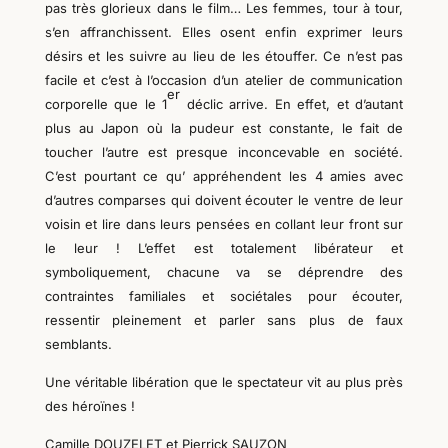
pas très glorieux dans le film… Les femmes, tour à tour,
s’en affranchissent. Elles osent enfin exprimer leurs
désirs et les suivre au lieu de les étouffer. Ce n’est pas
facile et c’est à l’occasion d’un atelier de communication
er
corporelle que le 1
déclic arrive. En effet, et d’autant
plus au Japon où la pudeur est constante, le fait de
toucher l’autre est presque inconcevable en société.
C’est pourtant ce qu’ appréhendent les 4 amies avec
d’autres comparses qui doivent écouter le ventre de leur
voisin et lire dans leurs pensées en collant leur front sur
le leur ! L’effet est totalement libérateur et
symboliquement, chacune va se déprendre des
contraintes familiales et sociétales pour écouter,
ressentir pleinement et parler sans plus de faux
semblants.
Une véritable libération que le spectateur vit au plus près
des héroïnes !
Camille DOUZELET et Pierrick SAUZON