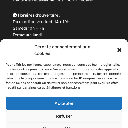
Horaires d’ouverture :
Du mardi au vendredi 14h-19h
Samedi 10h –17h
Fermeture lundi
Gérer le consentement aux
Téléphone :
04 78 53 06 40
cookies
Email :
maisondesculturesasiatiques@asiexpo.com
Pour offrir les meilleures expériences, nous utilisons des technologies telles
que les cookies pour stocker et/ou accéder aux informations des appareils.
Le fait de consentir à ces technologies nous permettra de traiter des données
telles que le comportement de navigation ou les ID uniques sur ce site. Le
fait de ne pas consentir ou de retirer son consentement peut avoir un effet
négatif sur certaines caractéristiques et fonctions.
Accepter
Refuser
© 2026 Asiexpo — Maison des Cultures Asiatiques.