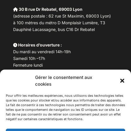
30 B rue Dr Rebatel, 69003 Lyon
(adresse postale : 62 rue St Maximin, 69003 Lyon)
à 100 mètres du métro D Monplaisir Lumière, T3
Dauphiné Lacassagne, bus C16 Dr Rebatel
Horaires d’ouverture :
Du mardi au vendredi 14h-19h
Samedi 10h –17h
Fermeture lundi
Gérer le consentement aux
Téléphone :
04 78 53 06 40
cookies
Email :
maisondesculturesasiatiques@asiexpo.com
Pour offrir les meilleures expériences, nous utilisons des technologies telles
que les cookies pour stocker et/ou accéder aux informations des appareils.
Le fait de consentir à ces technologies nous permettra de traiter des données
telles que le comportement de navigation ou les ID uniques sur ce site. Le
fait de ne pas consentir ou de retirer son consentement peut avoir un effet
négatif sur certaines caractéristiques et fonctions.