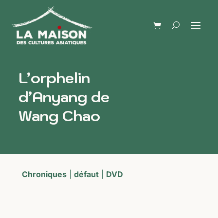
L’orphelin
d’Anyang de
Wang Chao
Chroniques
|
défaut
|
DVD