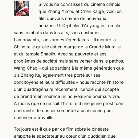
Si vous ne connaissez du cinéma chinois
que Zhang Yimou et Chen Kaige, voici un
film qui vous ouvrira de nouveaux
horizons ! L’Orphelin d’Anyang est un film
sans combats dans les airs, sans costumes
flamboyants, sans armes légendaires… Il montre la
Chine telle qu’elle est en marge de la Grande Muraille
et du temple Shaolin. Avec sa pauvreté et ses
problèmes de société mais sans verser dans le pathos.
Wang Chao – qui appartient à la même génération que
Jia Zhang Ke, également très porté sur ses
concitoyens et leurs difficultés – nous raconte l’histoire
d’un quadragénaire récemment licencié qui accepte
de prendre en nourrice un nouveau-né pour survivre.
A moins que ce ne soit l’histoire d’une jeune prostituée
contrainte de confier son bébé à un inconnu pour
continuer à travailler.
Toujours est-il que par ce film sobre le cinéaste
emporte le spectateur au cœur d’un quotidien que