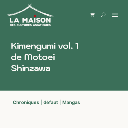
Kimengumi vol. 1
de Motoei
Shinzawa
Chroniques
|
défaut
|
Mangas