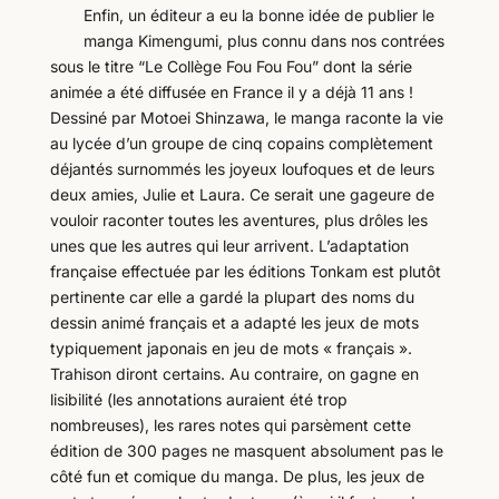
Enfin, un éditeur a eu la bonne idée de publier le
manga Kimengumi, plus connu dans nos contrées
sous le titre “Le Collège Fou Fou Fou” dont la série
animée a été diffusée en France il y a déjà 11 ans !
Dessiné par Motoei Shinzawa, le manga raconte la vie
au lycée d’un groupe de cinq copains complètement
déjantés surnommés les joyeux loufoques et de leurs
deux amies, Julie et Laura. Ce serait une gageure de
vouloir raconter toutes les aventures, plus drôles les
unes que les autres qui leur arrivent. L’adaptation
française effectuée par les éditions Tonkam est plutôt
pertinente car elle a gardé la plupart des noms du
dessin animé français et a adapté les jeux de mots
typiquement japonais en jeu de mots « français ».
Trahison diront certains. Au contraire, on gagne en
lisibilité (les annotations auraient été trop
nombreuses), les rares notes qui parsèment cette
édition de 300 pages ne masquent absolument pas le
côté fun et comique du manga. De plus, les jeux de