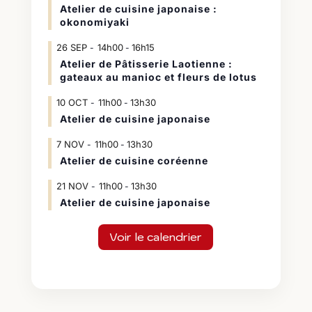
Atelier de cuisine japonaise :
okonomiyaki
26
SEP
14h00
16h15
-
Atelier de Pâtisserie Laotienne :
gateaux au manioc et fleurs de lotus
10
OCT
11h00
13h30
-
Atelier de cuisine japonaise
7
NOV
11h00
13h30
-
Atelier de cuisine coréenne
21
NOV
11h00
13h30
-
Atelier de cuisine japonaise
Voir le calendrier