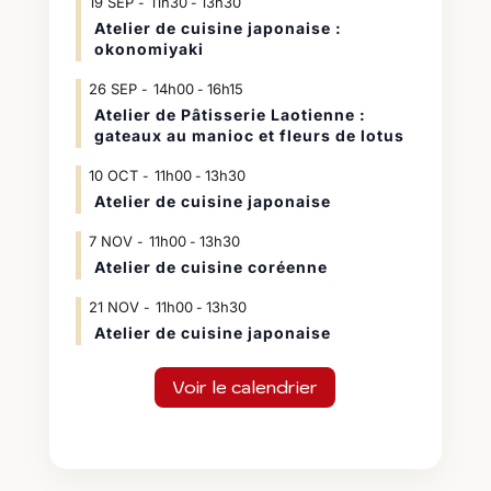
19
SEP
11h30
13h30
-
Atelier de cuisine japonaise :
okonomiyaki
26
SEP
14h00
16h15
-
Atelier de Pâtisserie Laotienne :
gateaux au manioc et fleurs de lotus
10
OCT
11h00
13h30
-
Atelier de cuisine japonaise
7
NOV
11h00
13h30
-
Atelier de cuisine coréenne
21
NOV
11h00
13h30
-
Atelier de cuisine japonaise
Voir le calendrier