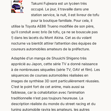
Takumi Fujiwara est un lycéen très
occupé. Le jour, il travaille dans une
station service, la nuit, il est livreur de tofu
pour la boutique familiale. Pour cela, il
utilise la Toyota AE86 Trueno modifiée de son père,
qu’il conduit avec brio (le tofu, ça ne se bouscule pas
!) dans les lacets du Mont Akina. Cet as du volant
nocturne va bientôt attirer l’attention des équipes de
coureurs automobiles amateurs de la préfecture.
Adaptée d’un manga de Shuuichi Shigeno très
apprécié au Japon, cette série TV a donné naissance
à de nombreuses séquelles (série TV, OAV et film). Les
séquences de courses automobiles réalisées en
images de synthèse 3D sont particulièrement réussies.
C’est le point fort de cet anime, mais aussi sa
faiblesse, car la cohabitation avec l’animation
traditionnelle n’est pas toujours heureuse. La
description réaliste du monde du street racing et du
tuning automobile ravira les amateurs, les autres