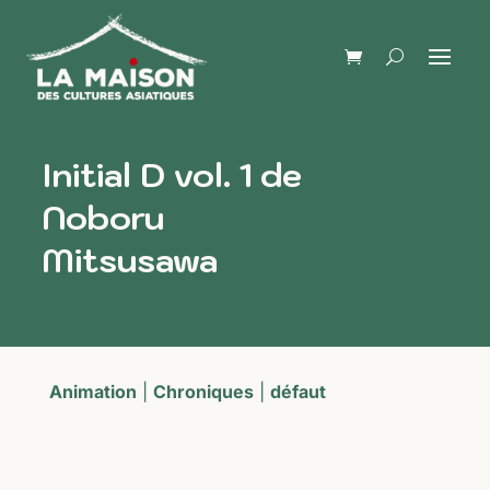
Initial D vol. 1 de
Noboru
Mitsusawa
Animation
|
Chroniques
|
défaut