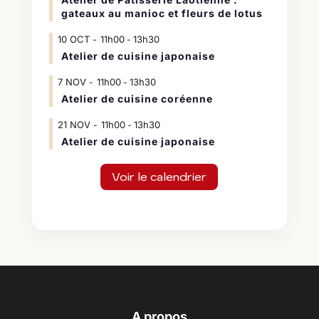
gateaux au manioc et fleurs de lotus
10
OCT
11h00
13h30
-
Atelier de cuisine japonaise
7
NOV
11h00
13h30
-
Atelier de cuisine coréenne
21
NOV
11h00
13h30
-
Atelier de cuisine japonaise
Voir le calendrier
A propos