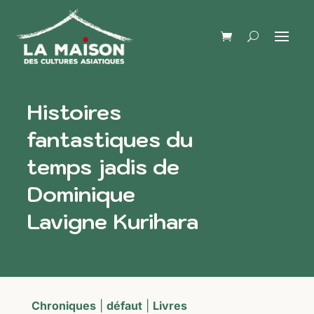
Histoires
fantastiques du
temps jadis de
Dominique
Lavigne Kurihara
Chroniques
|
défaut
|
Livres