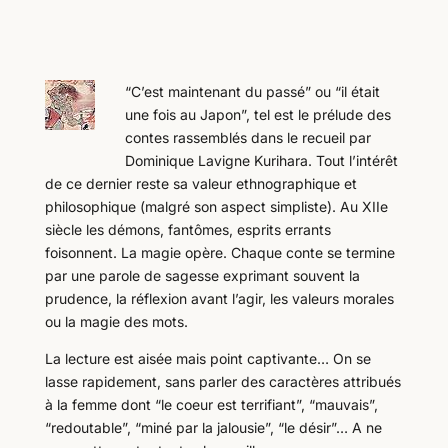
“C’est maintenant du passé” ou “il était
une fois au Japon”, tel est le prélude des
contes rassemblés dans le recueil par
Dominique Lavigne Kurihara. Tout l’intérêt
de ce dernier reste sa valeur ethnographique et
philosophique (malgré son aspect simpliste). Au XIIe
siècle les démons, fantômes, esprits errants
foisonnent. La magie opère. Chaque conte se termine
par une parole de sagesse exprimant souvent la
prudence, la réflexion avant l’agir, les valeurs morales
ou la magie des mots.
La lecture est aisée mais point captivante… On se
lasse rapidement, sans parler des caractères attribués
à la femme dont “le coeur est terrifiant”, “mauvais”,
“redoutable”, “miné par la jalousie”, “le désir”… A ne