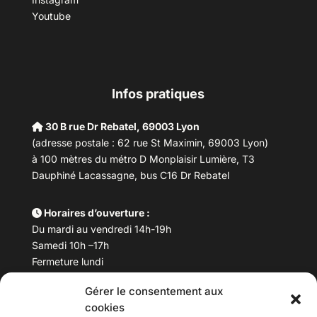
Youtube
Infos pratiques
30 B rue Dr Rebatel, 69003 Lyon
(adresse postale : 62 rue St Maximin, 69003 Lyon)
à 100 mètres du métro D Monplaisir Lumière, T3
Dauphiné Lacassagne, bus C16 Dr Rebatel
Horaires d’ouverture :
Du mardi au vendredi 14h-19h
Samedi 10h –17h
Fermeture lundi
Gérer le consentement aux
Téléphone :
04 78 53 06 40
cookies
Email :
maisondesculturesasiatiques@asiexpo.com