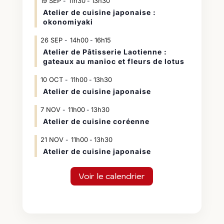
19
SEP
11h30
13h30
-
Atelier de cuisine japonaise :
okonomiyaki
26
SEP
14h00
16h15
-
Atelier de Pâtisserie Laotienne :
gateaux au manioc et fleurs de lotus
10
OCT
11h00
13h30
-
Atelier de cuisine japonaise
7
NOV
11h00
13h30
-
Atelier de cuisine coréenne
21
NOV
11h00
13h30
-
Atelier de cuisine japonaise
Voir le calendrier