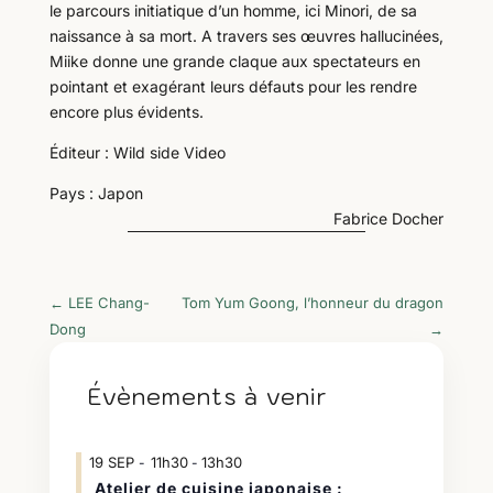
le parcours initiatique d’un homme, ici Minori, de sa
naissance à sa mort. A travers ses œuvres hallucinées,
Miike donne une grande claque aux spectateurs en
pointant et exagérant leurs défauts pour les rendre
encore plus évidents.
Éditeur : Wild side Video
Pays : Japon
Fabrice Docher
←
LEE Chang-
Tom Yum Goong, l’honneur du dragon
Dong
→
Évènements à venir
19
SEP
11h30
13h30
-
Atelier de cuisine japonaise :