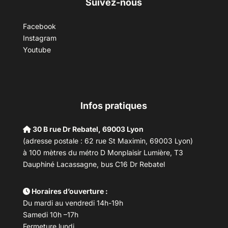
Suivez-nous
Facebook
Instagram
Youtube
Infos pratiques
30 B rue Dr Rebatel, 69003 Lyon
(adresse postale : 62 rue St Maximin, 69003 Lyon)
à 100 mètres du métro D Monplaisir Lumière, T3
Dauphiné Lacassagne, bus C16 Dr Rebatel
Horaires d’ouverture :
Du mardi au vendredi 14h-19h
Samedi 10h –17h
Fermeture lundi