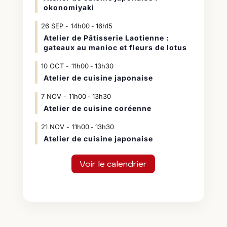
okonomiyaki
26
SEP
14h00
16h15
-
Atelier de Pâtisserie Laotienne :
gateaux au manioc et fleurs de lotus
10
OCT
11h00
13h30
-
Atelier de cuisine japonaise
7
NOV
11h00
13h30
-
Atelier de cuisine coréenne
21
NOV
11h00
13h30
-
Atelier de cuisine japonaise
Voir le calendrier