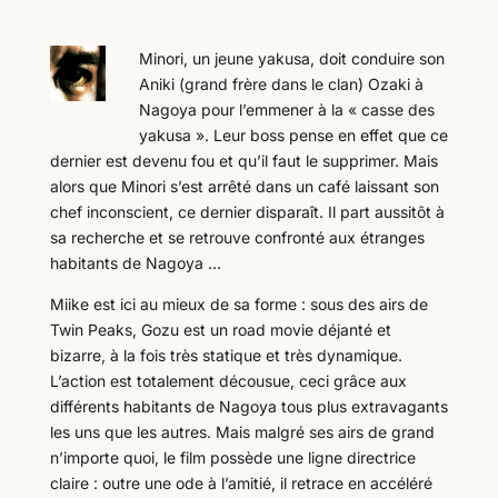
Minori, un jeune yakusa, doit conduire son
Aniki (grand frère dans le clan) Ozaki à
Nagoya pour l’emmener à la « casse des
yakusa ». Leur boss pense en effet que ce
dernier est devenu fou et qu’il faut le supprimer. Mais
alors que Minori s’est arrêté dans un café laissant son
chef inconscient, ce dernier disparaît. Il part aussitôt à
sa recherche et se retrouve confronté aux étranges
habitants de Nagoya …
Miike est ici au mieux de sa forme : sous des airs de
Twin Peaks, Gozu est un road movie déjanté et
bizarre, à la fois très statique et très dynamique.
L’action est totalement décousue, ceci grâce aux
différents habitants de Nagoya tous plus extravagants
les uns que les autres. Mais malgré ses airs de grand
n’importe quoi, le film possède une ligne directrice
claire : outre une ode à l’amitié, il retrace en accéléré