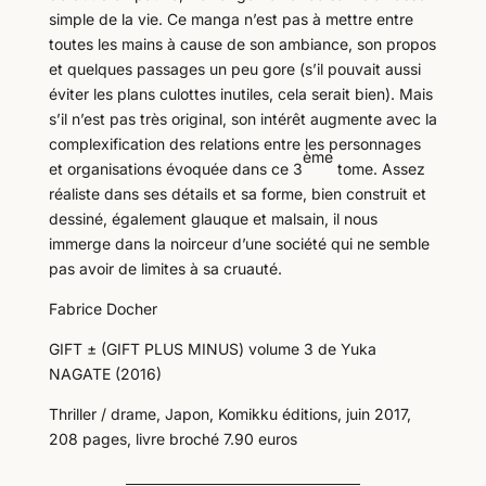
simple de la vie. Ce manga n’est pas à mettre entre
toutes les mains à cause de son ambiance, son propos
et quelques passages un peu gore (s’il pouvait aussi
éviter les plans culottes inutiles, cela serait bien). Mais
s’il n’est pas très original, son intérêt augmente avec la
complexification des relations entre les personnages
ème
et organisations évoquée dans ce 3
tome. Assez
réaliste dans ses détails et sa forme, bien construit et
dessiné, également glauque et malsain, il nous
immerge dans la noirceur d’une société qui ne semble
pas avoir de limites à sa cruauté.
Fabrice Docher
GIFT ± (GIFT PLUS MINUS) volume 3 de Yuka
NAGATE (2016)
Thriller / drame, Japon, Komikku éditions, juin 2017,
208 pages, livre broché 7.90 euros