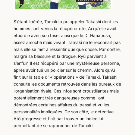
S’étant libérée, Tamaki a pu appeler Takashi dont les
hommes sont venus la récupérer elle, Aï qu’elle avait
étourdie avec son taser ainsi que le Dr Hanabusa,
assez amoché mais vivant. Tamaki ne le reconnait pas
mais elle se met à ressentir quelque chose. Par contre,
malgré sa blessure et la drogue, Ryû parvient à
s’enfuir. Il est récupéré par une mystérieuse personne,
après avoir tué un policier sur le chemin. Alors qu’Aï
finit sur la table d’ « opérations » de Tamaki, Takashi
consulte les documents retrouvés dans les bureaux de
l’organisation rivale. Ces infos sont croustillantes mais
potentiellement très dangereuses comme l’ont
démontrées certaines affaires du passé et vu les
personnalités impliquées. De son côté, le détective
Atô progresse et finit par trouver un indice lui
permettant de se rapprocher de Tamaki.