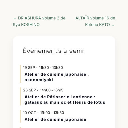
←
DR ASHURA volume 2 de
ALTAÏR volume 16 de
Ryo KOSHINO
Kotono KATO
→
Évènements à venir
19
SEP
11h30
13h30
-
Atelier de cuisine japonaise :
okonomiyaki
26
SEP
14h00
16h15
-
Atelier de Pâtisserie Laotienne :
gateaux au manioc et fleurs de lotus
10
OCT
11h00
13h30
-
Atelier de cuisine japonaise