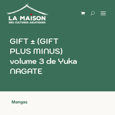
GIFT ± (GIFT
PLUS MINUS)
volume 3 de Yuka
NAGATE
Mangas