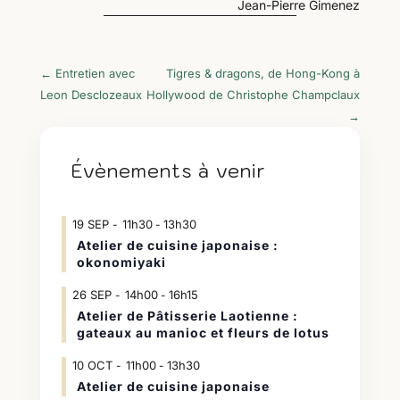
Jean-Pierre Gimenez
←
Entretien avec
Tigres & dragons, de Hong-Kong à
Leon Desclozeaux
Hollywood de Christophe Champclaux
→
Évènements à venir
19
SEP
11h30
13h30
-
Atelier de cuisine japonaise :
okonomiyaki
26
SEP
14h00
16h15
-
Atelier de Pâtisserie Laotienne :
gateaux au manioc et fleurs de lotus
10
OCT
11h00
13h30
-
Atelier de cuisine japonaise