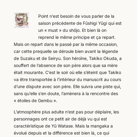
Point n’est besoin de vous parler de la
saison précédente de Fûshigi Yûgi qui est
un « must » du shôjo. Et bien là on
reprend le même principe et ça repart.
Mais on repart dans le passé par la même occasion,
car cette prequelle se déroule bien avant la légende
de Suzaku et de Seiryu. Son héroïne, Takiko Okuda, a
souffert de l’absence de son père alors que sa mère
était mourante. C’est le soir où elle s’éteint que Takiko
va être transportée à l’intérieur du manuscrit au cours
d’une dispute avec son père. Elle suivra une piste qui,
sans qu’elle s’en doute, l’amènera à la rencontre des
« étoiles de Gembu ».
L’atmosphère plus adulte n’est pas pour déplaire, les
personnages ont ce petit air de déjà vu qui est
caractéristique de Yû Watase. Mais la mangaka a
évolué depuis et la différence est bien là, ce qui