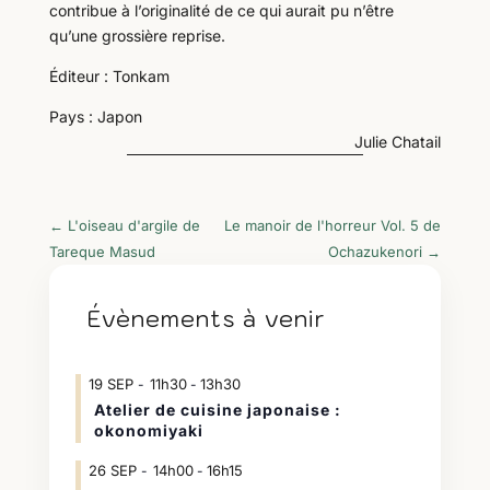
contribue à l’originalité de ce qui aurait pu n’être
qu’une grossière reprise.
Éditeur : Tonkam
Pays : Japon
Julie Chatail
←
L'oiseau d'argile de
Le manoir de l'horreur Vol. 5 de
Tareque Masud
Ochazukenori
→
Évènements à venir
19
SEP
11h30
13h30
-
Atelier de cuisine japonaise :
okonomiyaki
26
SEP
14h00
16h15
-