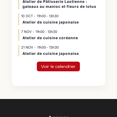
Atelier de Pâtisserie Laotienne :
gateaux au manioc et fleurs de lotus
10
OCT
11h00
13h30
-
Atelier de cuisine japonaise
7
NOV
11h00
13h30
-
Atelier de cuisine coréenne
21
NOV
11h00
13h30
-
Atelier de cuisine japonaise
Voir le calendrier