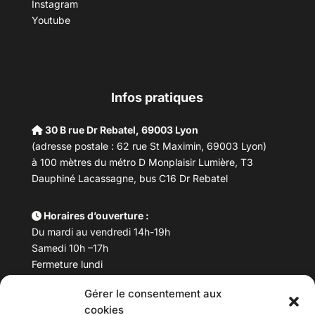
Instagram
Youtube
Infos pratiques
30 B rue Dr Rebatel, 69003 Lyon
(adresse postale : 62 rue St Maximin, 69003 Lyon)
à 100 mètres du métro D Monplaisir Lumière, T3
Dauphiné Lacassagne, bus C16 Dr Rebatel
Horaires d’ouverture :
Du mardi au vendredi 14h-19h
Samedi 10h –17h
Fermeture lundi
Gérer le consentement aux
Téléphone :
04 78 53 06 40
cookies