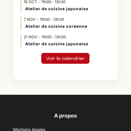
10
OCT
11h00
13h30
-
Atelier de cuisine japonaise
7
NOV
11h00
13h30
-
Atelier de cuisine coréenne
21
NOV
11h00
13h30
-
Atelier de cuisine japonaise
Voir le calendrier
A propos
Mentions légales