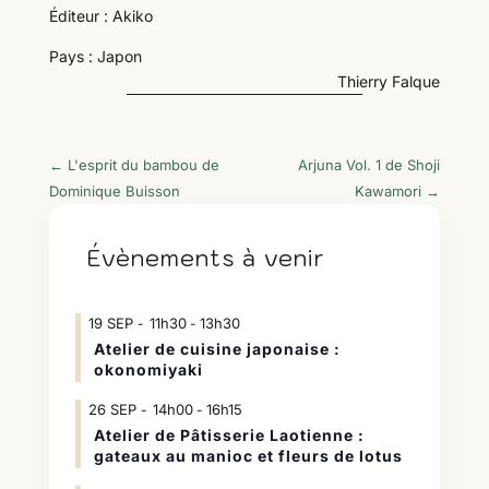
Éditeur : Akiko
Pays : Japon
Thierry Falque
←
L'esprit du bambou de
Arjuna Vol. 1 de Shoji
Dominique Buisson
Kawamori
→
Évènements à venir
19
SEP
11h30
13h30
-
Atelier de cuisine japonaise :
okonomiyaki
26
SEP
14h00
16h15
-
Atelier de Pâtisserie Laotienne :
gateaux au manioc et fleurs de lotus