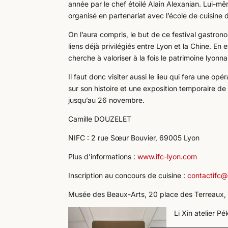
année par le chef étoilé Alain Alexanian. Lui-mêm
organisé en partenariat avec l’école de cuisine d
On l’aura compris, le but de ce festival gastron
liens déjà privilégiés entre Lyon et la Chine. En e
cherche à valoriser à la fois le patrimoine lyonnai
Il faut donc visiter aussi le lieu qui fera une o
sur son histoire et une exposition temporaire de
jusqu’au 26 novembre.
Camille DOUZELET
NIFC : 2 rue Sœur Bouvier, 69005 Lyon
Plus d’informations :
www.ifc-lyon.com
Inscription au concours de cuisine :
contactifc@
Musée des Beaux-Arts, 20 place des Terreaux,
Li Xin atelier Pé