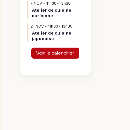
7
NOV
11h00
13h30
-
Atelier de cuisine
coréenne
21
NOV
11h00
13h30
-
Atelier de cuisine
japonaise
Voir le calendrier