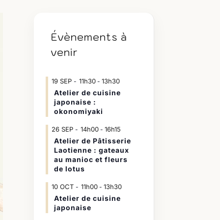
Évènements à
venir
19
SEP
11h30
13h30
-
Atelier de cuisine
japonaise :
okonomiyaki
26
SEP
14h00
16h15
-
Atelier de Pâtisserie
Laotienne : gateaux
au manioc et fleurs
de lotus
10
OCT
11h00
13h30
-
Atelier de cuisine
japonaise