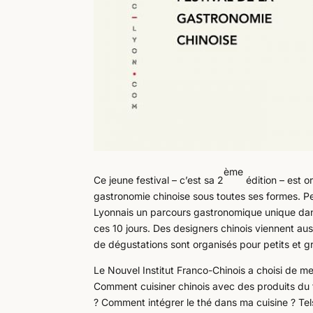
ème
Ce jeune festival – c’est sa 2
édition – est o
gastronomie chinoise sous toutes ses formes. Pen
Lyonnais un parcours gastronomique unique dans l
ces 10 jours. Des designers chinois viennent auss
de dégustations sont organisés pour petits et g
Le Nouvel Institut Franco-Chinois a choisi de me
Comment cuisiner chinois avec des produits du te
? Comment intégrer le thé dans ma cuisine ? Tels