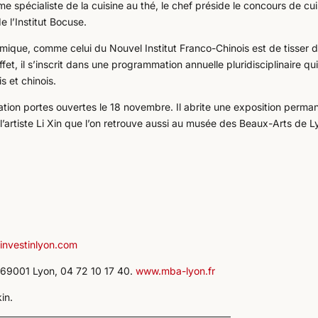
e spécialiste de la cuisine au thé, le chef préside le concours de cui
e l’Institut Bocuse.
omique, comme celui du Nouvel Institut Franco-Chinois est de tisser 
ffet, il s’inscrit dans une programmation annuelle pluridisciplinaire qu
s et chinois.
pération portes ouvertes le 18 novembre. Il abrite une exposition perma
 l’artiste Li Xin que l’on retrouve aussi au musée des Beaux-Arts de 
investinlyon.com
 69001 Lyon, 04 72 10 17 40.
www.mba-lyon.fr
kin.