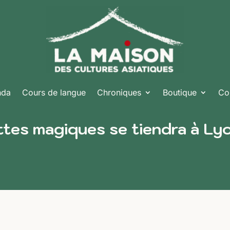
nda
Cours de langue
Chroniques
Boutique
Co
ttes magiques se tiendra à Ly