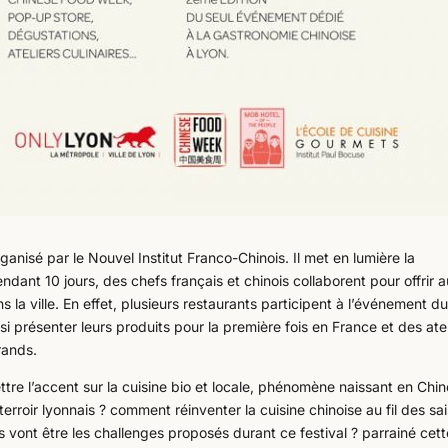
rganisé par le Nouvel Institut Franco-Chinois. Il met en lumière la
dant 10 jours, des chefs français et chinois collaborent pour offrir 
a ville. En effet, plusieurs restaurants participent à l’événement d
i présenter leurs produits pour la première fois en France et des atel
rands.
ttre l’accent sur la cuisine bio et locale, phénomène naissant en Chin
rroir lyonnais ? comment réinventer la cuisine chinoise au fil des sa
 vont être les challenges proposés durant ce festival ? parrainé cett