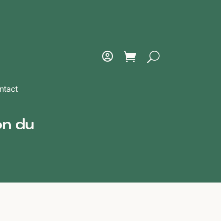
ntact
on du