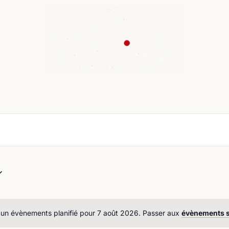
nda
Cours de langue
Chroniques
Boutique
Co
un évènements planifié pour 7 août 2026. Passer aux
évènements 