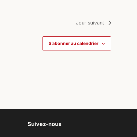
Jour suivant
S’abonner au calendrier
Suivez-nous