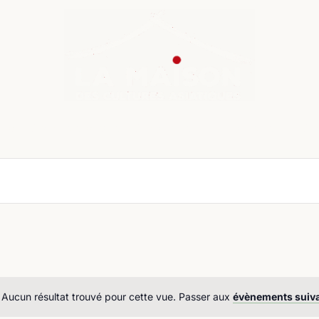
nda
Cours de langue
Chroniques
Boutique
Co
Aucun résultat trouvé pour cette vue. Passer aux
évènements suiv