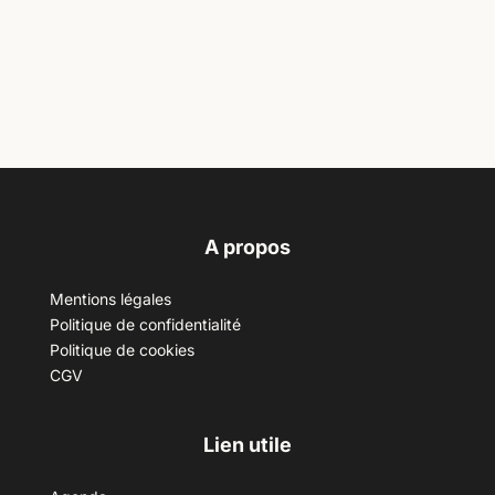
A propos
Mentions légales
Politique de confidentialité
Politique de cookies
CGV
Lien utile