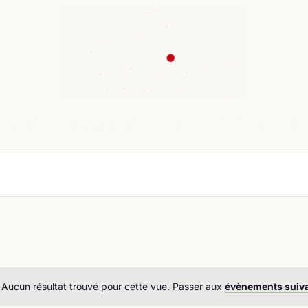
nda
Cours de langue
Chroniques
Boutique
Co
Aucun résultat trouvé pour cette vue. Passer aux
évènements suiv