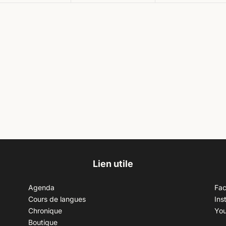
Lien utile
Agenda
Fa
Cours de langues
Ins
Chronique
Yo
Boutique