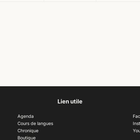
Lien utile
Agenda
Fa
Cours de langues
Ins
Chronique
Yo
Boutique