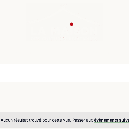
nda
Cours de langue
Chroniques
Boutique
Co
Aucun résultat trouvé pour cette vue. Passer aux
évènements suiv