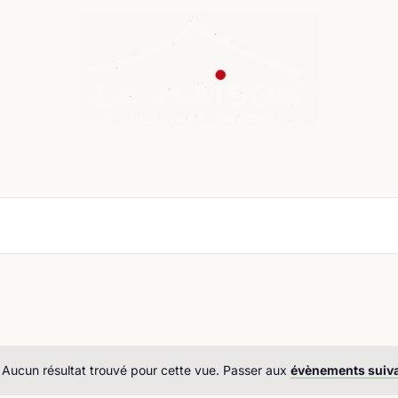
nda
Cours de langue
Chroniques
Boutique
Co
Aucun résultat trouvé pour cette vue. Passer aux
évènements suiv