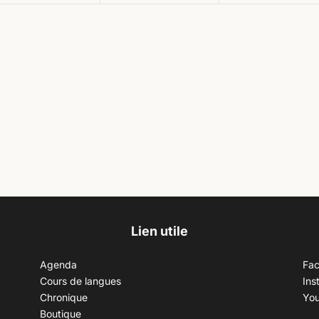
Lien utile
Agenda
Fa
Cours de langues
Ins
Chronique
Yo
Boutique