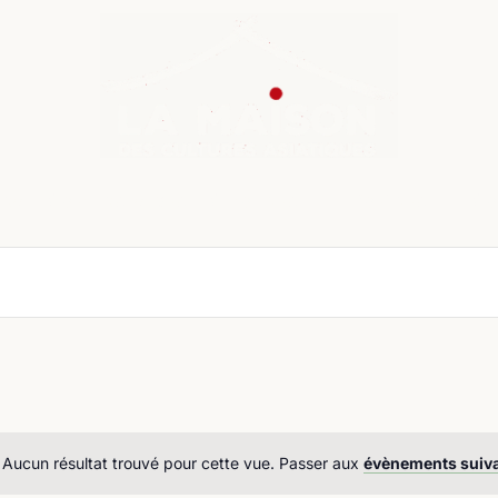
nda
Cours de langue
Chroniques
Boutique
Co
Aucun résultat trouvé pour cette vue. Passer aux
évènements suiv