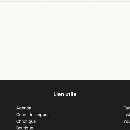
Lien utile
Agenda
Fa
Cours de langues
Ins
Chronique
Yo
Boutique