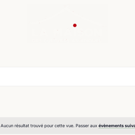
nda
Cours de langue
Chroniques
Boutique
Co
Aucun résultat trouvé pour cette vue. Passer aux
évènements suiv