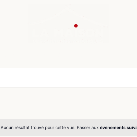
nda
Cours de langue
Chroniques
Boutique
Co
Aucun résultat trouvé pour cette vue. Passer aux
évènements suiv