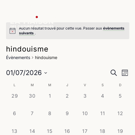
Aucun résultat trouvé pour cette vue. Passer aux
évènements
suivants
.
hindouisme
Évènements
hindouisme
Na
Reche
01/07/2026
Recherche
Mois
de
Sélectionnez
et
Calendrier
L
M
M
J
V
S
D
une
vu
navig
date.
0
0
0
0
0
0
0
29
30
1
2
3
4
5
de
Év
évènement,
évènement,
évènement,
évènement,
évènement,
évènement,
évène
de
Évènements
0
0
0
0
0
0
0
6
7
8
9
10
11
12
vues
évènement,
évènement,
évènement,
évènement,
évènement,
évènement,
évènem
Évène
0
0
0
0
0
0
0
13
14
15
16
17
18
19