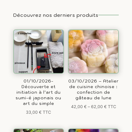
Découvrez nos derniers produits
01/10/2026-
03/10/2026 – Atelier
Découverte et
de cuisine chinoise :
initiation à l’art du
confection de
sumi-é japonais ou
gâteau de lune
art du simple
42,00
€
–
62,00
€
TTC
33,00
€
TTC