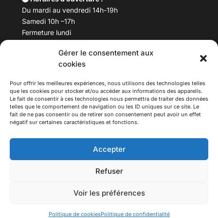
Du mardi au vendredi 14h-19h
Samedi 10h –17h
Fermeture lundi
Gérer le consentement aux
Téléphone :
04 78 53 06 40
cookies
Email :
maisondesculturesasiatiques@asiexpo.com
Pour offrir les meilleures expériences, nous utilisons des technologies telles
que les cookies pour stocker et/ou accéder aux informations des appareils.
Le fait de consentir à ces technologies nous permettra de traiter des données
telles que le comportement de navigation ou les ID uniques sur ce site. Le
fait de ne pas consentir ou de retirer son consentement peut avoir un effet
négatif sur certaines caractéristiques et fonctions.
Accepter
Refuser
© 2026 Asiexpo — Maison des Cultures Asiatiques.
Voir les préférences
Tous droits réservés.
Politique de cookies
Politique de confidentialité