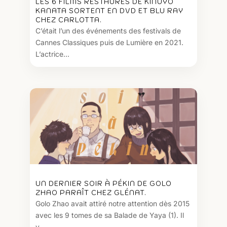
LES 6 FILMS RESTAURÉS DE KINUYO
KANATA SORTENT EN DVD ET BLU RAY
CHEZ CARLOTTA.
C’était l’un des événements des festivals de
Cannes Classiques puis de Lumière en 2021.
L’actrice...
UN DERNIER SOIR À PÉKIN DE GOLO
ZHAO PARAÎT CHEZ GLÉNAT.
Golo Zhao avait attiré notre attention dès 2015
avec les 9 tomes de sa Balade de Yaya (1). Il
y...