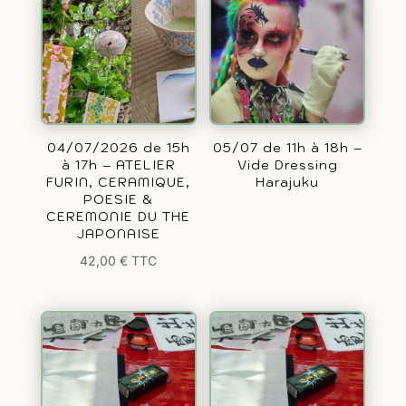
04/07/2026 de 15h
05/07 de 11h à 18h –
à 17h – ATELIER
Vide Dressing
FURIN, CERAMIQUE,
Harajuku
POESIE &
CEREMONIE DU THE
JAPONAISE
42,00
€
TTC