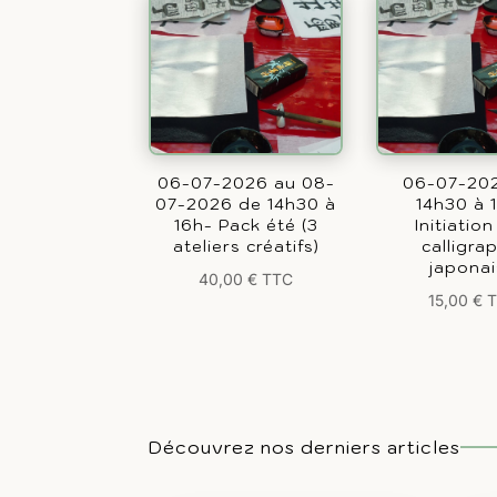
06-07-2026 au 08-
06-07-20
07-2026 de 14h30 à
14h30 à 
16h- Pack été (3
Initiation
ateliers créatifs)
calligra
japona
40,00
€
TTC
15,00
€
Découvrez nos derniers articles