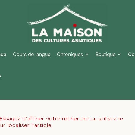
nda
Cours de langue
Chroniques
Boutique
Co
é
ssayez d’affiner votre recherche ou utilisez le
 localiser l’article.