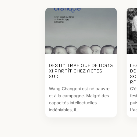
DESTIN TRAFIQUÉ DE DONG
LE
XI PARAÎT CHEZ ACTES
DE
SUD.
SO
RA
Wang Changchi est né pauvre
C’é
et à la campagne. Malgré des
fes
capacités intellectuelles
pui
indéniables, il...
L’ac