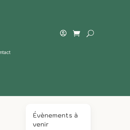
ntact
Évènements à
venir