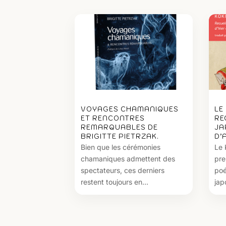
VOYAGES CHAMANIQUES
LE
ET RENCONTRES
RE
REMARQUABLES DE
JA
BRIGITTE PIETRZAK.
D’
Bien que les cérémonies
Le 
chamaniques admettent des
pre
spectateurs, ces derniers
poé
restent toujours en...
jap