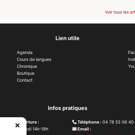
Voir tous les ar
Lien utile
Agenda
Fa
Cours de langues
Ins
Chronique
Yo
Boutique
Contact
Infos pratiques
aires d’ouverture :
Téléphone :
04 78 53 06 40
rdi au vendredi 14h-19h
Email :