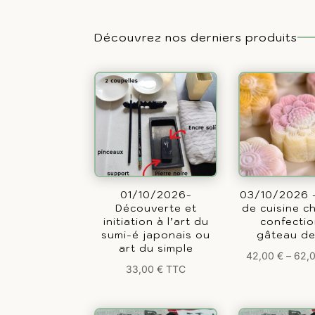
Découvrez nos derniers produits
01/10/2026-
03/10/2026 –
Découverte et
de cuisine ch
initiation à l’art du
confecti
sumi-é japonais ou
gâteau de
art du simple
42,00
€
–
62,
33,00
€
TTC