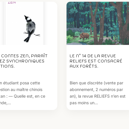
1 CONTES ZEN, PARAÎT
LE N° 14 DE LA REVUE
EZ SYNCHRONIQUES
RELIEFS EST CONSACRÉ
ITIONS.
AUX FORÊTS.
n étudiant posa cette
Bien que discrète (vente par
stion au maître chinois
abonnement, 2 numéros par
an : — Quelle est, en ce
an), la revue RELIEFS n’en est
de,...
pas moins un...