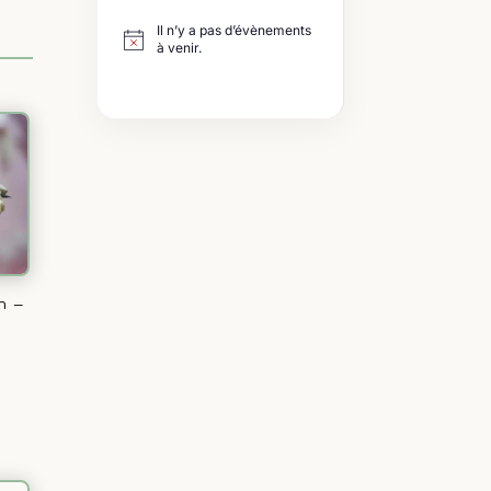
Il n’y a pas d’évènements
à venir.
h –