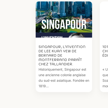
SINGAPOUR, L’INVENTION
10
DE LEE KUAN YEW DE
CH
BERNARD DE
ÉD
MONTFERRAND PARAÎT
CHEZ TALLANDIER.
Historiquement, Singapour est
« U
une ancienne colonie anglaise
que
du sud-est asiatique. Fondée en
Soz
1819...
mon