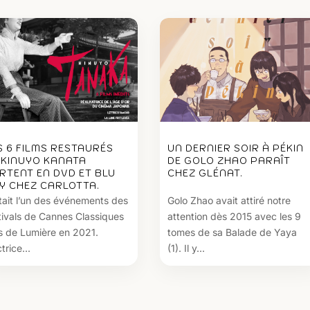
S 6 FILMS RESTAURÉS
UN DERNIER SOIR À PÉKIN
 KINUYO KANATA
DE GOLO ZHAO PARAÎT
RTENT EN DVD ET BLU
CHEZ GLÉNAT.
Y CHEZ CARLOTTA.
tait l’un des événements des
Golo Zhao avait attiré notre
tivals de Cannes Classiques
attention dès 2015 avec les 9
s de Lumière en 2021.
tomes de sa Balade de Yaya
trice...
(1). Il y...