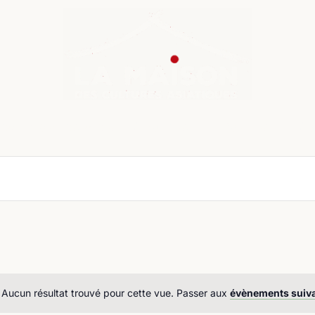
nda
Cours de langue
Chroniques
Boutique
Co
Aucun résultat trouvé pour cette vue. Passer aux
évènements suiv