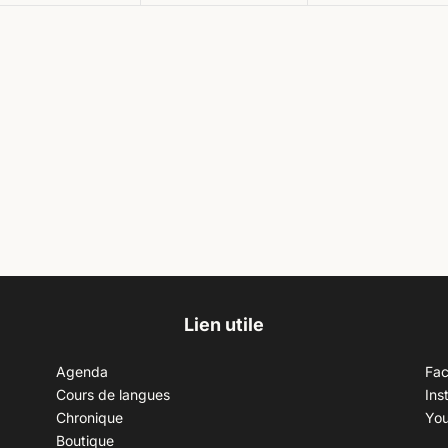
Lien utile
Agenda
Fa
Cours de langues
Ins
Chronique
Yo
Boutique