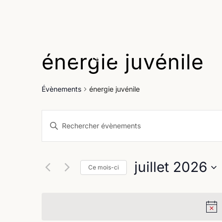
énergie juvénile
Age
Évènements
énergie juvénile
Recherche
Saisir
et
mot-
clé.
navigation
Rechercher
juillet 2026
Évènements
Ce mois-ci
de
par
Sélectionnez
vues
mot-
une
clé.
Évènements
date.