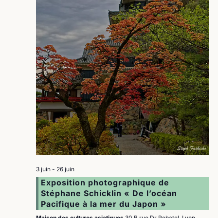
3 juin
-
26 juin
Exposition photographique de
Stéphane Schicklin « De l’océan
Pacifique à la mer du Japon »
Maison des cultures asiatiques
30 B rue Dr Rebatel, Lyon