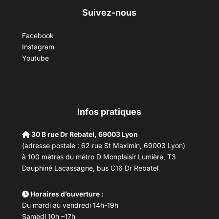
Suivez-nous
Facebook
Instagram
Youtube
Infos pratiques
30 B rue Dr Rebatel, 69003 Lyon
(adresse postale : 62 rue St Maximin, 69003 Lyon)
à 100 mètres du métro D Monplaisir Lumière, T3
Dauphiné Lacassagne, bus C16 Dr Rebatel
Horaires d’ouverture :
Du mardi au vendredi 14h-19h
Samedi 10h –17h