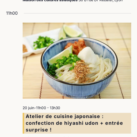
11h00
20 juin-11h00
-
13h30
Atelier de cuisine japonaise :
confection de hiyashi udon + entrée
surprise !