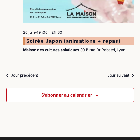
20 juin-19h00
-
21h30
Soirée Japon (animations + repas)
Maison des cultures asiatiques
30 B rue Dr Rebatel, Lyon
Jour précédent
Jour suivant
S’abonner au calendrier