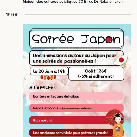
Maison des cultures asiatiques
30 B rue Dr Rebatel, Lyon
19h00