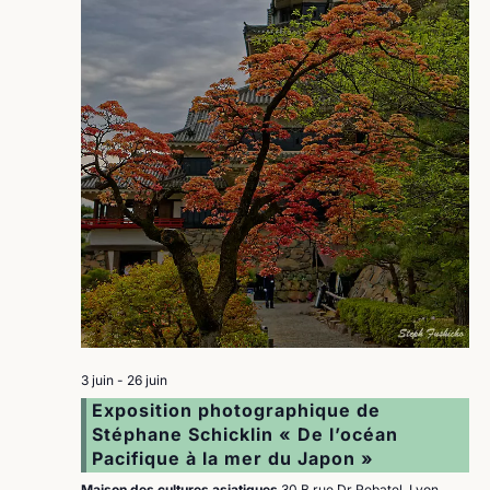
3 juin
-
26 juin
Exposition photographique de
Stéphane Schicklin « De l’océan
Pacifique à la mer du Japon »
Maison des cultures asiatiques
30 B rue Dr Rebatel, Lyon