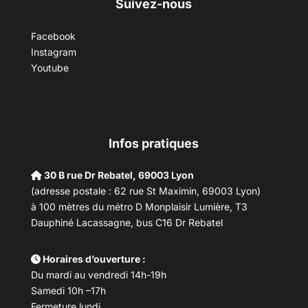
Suivez-nous
Facebook
Instagram
Youtube
Infos pratiques
30 B rue Dr Rebatel, 69003 Lyon
(adresse postale : 62 rue St Maximin, 69003 Lyon)
à 100 mètres du métro D Monplaisir Lumière, T3
Dauphiné Lacassagne, bus C16 Dr Rebatel
Horaires d’ouverture :
Du mardi au vendredi 14h-19h
Samedi 10h –17h
Fermeture lundi