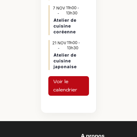
11h00
7
NOV
-
13h30
Atelier de
cuisine
coréenne
11h00
21
NOV
-
13h30
Atelier de
cuisine
japonaise
Voir le
calendrier
A propos