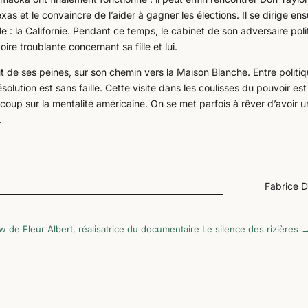
as et le convaincre de l’aider à gagner les élections. Il se dirige ens
le : la Californie. Pendant ce temps, le cabinet de son adversaire poli
oire troublante concernant sa fille et lui.
t de ses peines, sur son chemin vers la Maison Blanche. Entre politiq
ésolution est sans faille. Cette visite dans les coulisses du pouvoir est
oup sur la mentalité américaine. On se met parfois à rêver d’avoir u
.
Fabrice 
ew de Fleur Albert, réalisatrice du documentaire Le silence des rizières