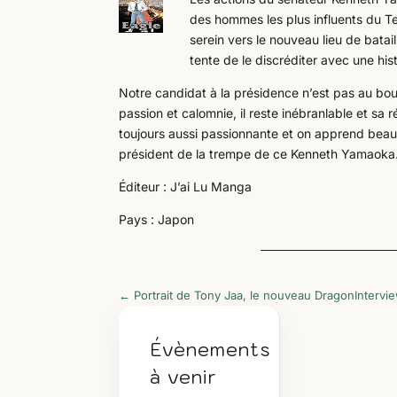
des hommes les plus influents du Tex
serein vers le nouveau lieu de batail
tente de le discréditer avec une hist
Notre candidat à la présidence n’est pas au bou
passion et calomnie, il reste inébranlable et sa r
toujours aussi passionnante et on apprend beauc
président de la trempe de ce Kenneth Yamaoka
Éditeur : J’ai Lu Manga
Pays : Japon
←
Portrait de Tony Jaa, le nouveau Dragon
Intervi
Évènements
à venir