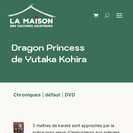
Dragon Princess
de Yutaka Kohira
Chroniques
|
défaut
|
DVD
2 maîtres de karaté sont approchés par la
police pour servir d’instructeurs aux policiers