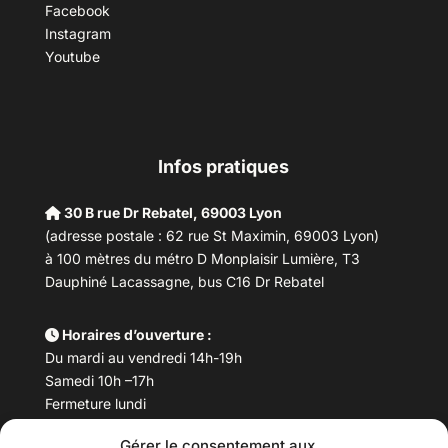
Facebook
Instagram
Youtube
Infos pratiques
30 B rue Dr Rebatel, 69003 Lyon
(adresse postale : 62 rue St Maximin, 69003 Lyon)
à 100 mètres du métro D Monplaisir Lumière, T3
Dauphiné Lacassagne, bus C16 Dr Rebatel
Horaires d’ouverture :
Du mardi au vendredi 14h-19h
Samedi 10h –17h
Fermeture lundi
Gérer le consentement aux