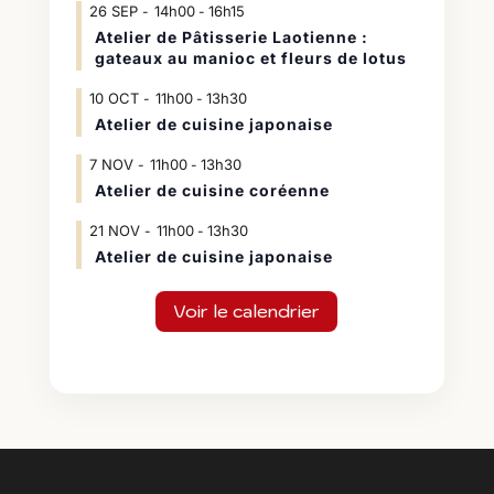
26
SEP
14h00
16h15
-
Atelier de Pâtisserie Laotienne :
gateaux au manioc et fleurs de lotus
10
OCT
11h00
13h30
-
Atelier de cuisine japonaise
7
NOV
11h00
13h30
-
Atelier de cuisine coréenne
21
NOV
11h00
13h30
-
Atelier de cuisine japonaise
Voir le calendrier