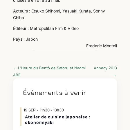
choses à en dire au final.
Acteurs : Etsuko Shihomi, Yasuaki Kurata, Sonny
Chiba
Éditeur : Metropolitan Film & Video
Pays : Japon
Frederic Monteil
←
L'Heure du Bentô de Satoru et Naomi
Annecy 2013
ABE
→
Évènements à venir
19
SEP
11h30
13h30
-
Atelier de cuisine japonaise :
okonomiyaki