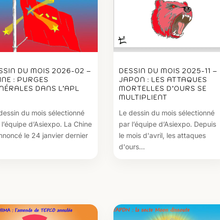
SSIN DU MOIS 2026-02 –
DESSIN DU MOIS 2025-11 –
INE : PURGES
JAPON : LES ATTAQUES
NÉRALES DANS L’APL
MORTELLES D’OURS SE
MULTIPLIENT
dessin du mois sélectionné
Le dessin du mois sélectionné
 l’équipe d’Asiexpo. La Chine
par l’équipe d’Asiexpo. Depuis
nnoncé le 24 janvier dernier
le mois d'avril, les attaques
d'ours...