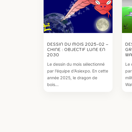
DESSIN DU MOIS 2025-02 –
DE
CHINE : OBJECTIF LUNE EN
GR
2030
WA
Le dessin du mois sélectionné
Le 
par l’équipe d’Asiexpo. En cette
par
année 2025, le dragon de
mil
bois...
Wat