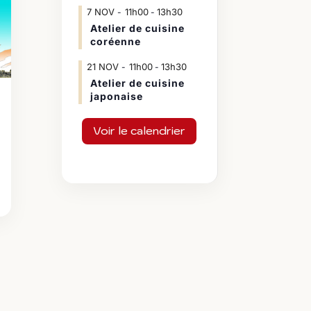
7
NOV
11h00
13h30
-
Atelier de cuisine
coréenne
21
NOV
11h00
13h30
-
Atelier de cuisine
japonaise
Voir le calendrier