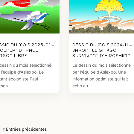
SSIN DU MOIS 2025-01 –
DESSIN DU MOIS 2024-11 –
OENLAND : PAUL
JAPON : LE GINKGO
TSON LIBRE
SURVIVANT D’HIROSHIMA
dessin du mois sélectionné
Le dessin du mois sélectionné
 l’équipe d’Asiexpo. Le
par l’équipe d’Asiexpo. Une
itant écologiste Paul
information optimiste qui fait
son...
écho au...
« Entrées précédentes