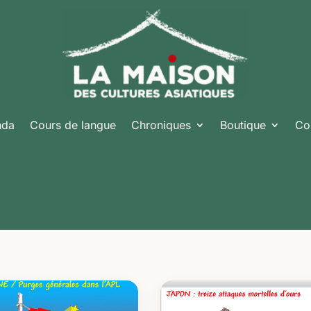
nda
Cours de langue
Chroniques
Boutique
Co