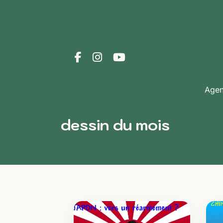
Age
dessin du mois