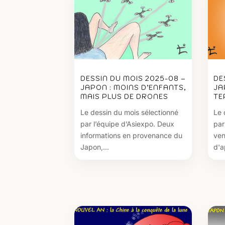
DESSIN DU MOIS 2025-08 –
DE
JAPON : MOINS D’ENFANTS,
JA
MAIS PLUS DE DRONES
TE
Le dessin du mois sélectionné
Le 
par l’équipe d’Asiexpo. Deux
par
informations en provenance du
ven
Japon,...
d'a