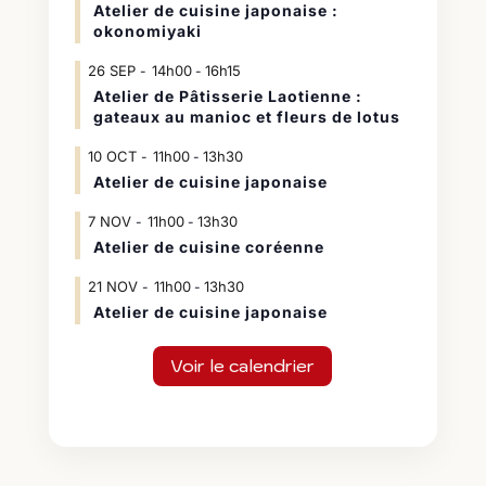
Atelier de cuisine japonaise :
okonomiyaki
26
SEP
14h00
16h15
-
Atelier de Pâtisserie Laotienne :
gateaux au manioc et fleurs de lotus
10
OCT
11h00
13h30
-
Atelier de cuisine japonaise
7
NOV
11h00
13h30
-
Atelier de cuisine coréenne
21
NOV
11h00
13h30
-
Atelier de cuisine japonaise
Voir le calendrier