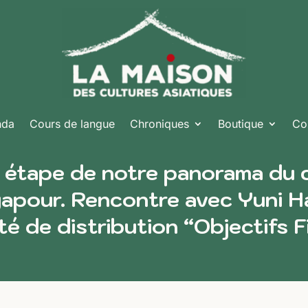
nda
Cours de langue
Chroniques
Boutique
Co
e étape de notre panorama du 
gapour. Rencontre avec Yuni Ha
té de distribution “Objectifs F