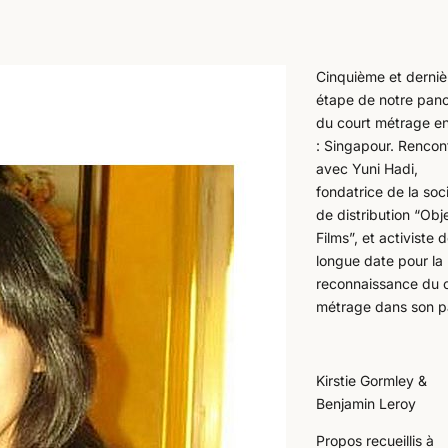
Cinquième et derniè
étape de notre pan
du court métrage en
: Singapour. Rencon
avec Yuni Hadi,
fondatrice de la soc
de distribution “Obj
Films”, et activiste 
longue date pour la
reconnaissance du 
métrage dans son p
Kirstie Gormley &
Benjamin Leroy
Propos recueillis à