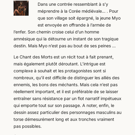
Dans une contrée ressemblant à s’y
méprendre à la Corée médiévale… . Pour
que son village soit épargné, la jeune Myo
est envoyée en offrande à l’armée de
l’enfer. Son chemin croise celui d’un homme
amnésique qui la détourne un instant de son tragique
destin. Mais Myo n’est pas au bout de ses peines …
Le Chant des Morts est un récit tout à fait prenant,
mais également plutôt déroutant. L’intrigue est
complexe à souhait et les protagonistes sont si
nombreux, qu’il est difficile de distinguer les alliés des
ennemis, les bons des méchants. Mais cela n’est pas
réellement important, et il est préférable de se laisser
entraîner sans résistance par un flot narratif impétueux
qui emporte tout sur son passage. A noter, enfin, le
dessin assez particulier des personnages masculins au
torse démesurément long et aux tronches vraiment
pas possibles.