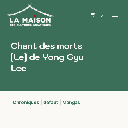
Chant des morts
[Le] de Yong Gyu
Lee
Chroniques
|
défaut
|
Mangas