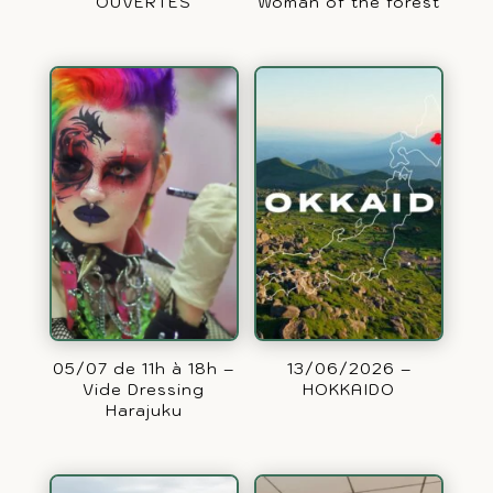
OUVERTES
Woman of the forest
05/07 de 11h à 18h –
13/06/2026 –
Vide Dressing
HOKKAIDO
Harajuku