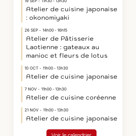
19
SEP
11h30
13h30
-
Atelier de cuisine japonaise
: okonomiyaki
26
SEP
14h00
16h15
-
Atelier de Pâtisserie
Laotienne : gateaux au
manioc et fleurs de lotus
10
OCT
11h00
13h30
-
Atelier de cuisine japonaise
7
NOV
11h00
13h30
-
Atelier de cuisine coréenne
21
NOV
11h00
13h30
-
Atelier de cuisine japonaise
Voir le calendrier