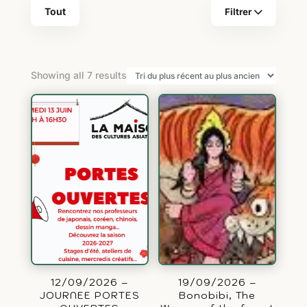
Tout
Filtrer
Sorted
Showing all 7 results
by
latest
12/09/2026 –
19/09/2026 –
JOURNEE PORTES
Bonobibi, The