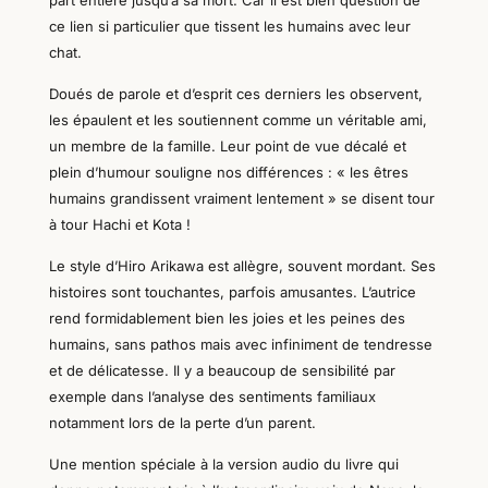
part entière jusqu’à sa mort.
Car il est bien question de
ce lien si particulier que tissent les humains avec leur
chat.
Doués de parole et d’esprit ces derniers les observent,
les épaulent et les soutiennent comme un véritable ami,
un membre de la famille. Leur point de vue décalé et
plein d’humour souligne nos différences : « les êtres
humains grandissent vraiment lentement » se disent tour
à tour Hachi et Kota !
Le style d’Hiro Arikawa est allègre, souvent mordant. Ses
histoires sont touchantes, parfois amusantes. L’autrice
rend formidablement bien les joies et les peines des
humains, sans pathos mais avec infiniment de tendresse
et de délicatesse.
Il y a beaucoup de sensibilité par
exemple dans l’analyse des sentiments familiaux
notamment lors de la perte d’un parent.
Une mention spéciale à la version audio du livre qui