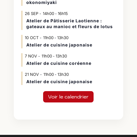
okonomiyaki
26
SEP
14h00
16h15
-
Atelier de Pâtisserie Laotienne :
gateaux au manioc et fleurs de lotus
10
OCT
11h00
13h30
-
Atelier de cuisine japonaise
7
NOV
11h00
13h30
-
Atelier de cuisine coréenne
21
NOV
11h00
13h30
-
Atelier de cuisine japonaise
Voir le calendrier