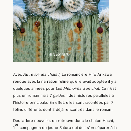
Avec
Au revoir les chats !,
La romancière Hiro Arikawa
renoue avec la narration féline qu’elle avait adoptée il y a
quelques années
pour
Les Mémoires d’un chat. C
e n’est
plus un roman mais 7
gaiden :
des histoires parallèles à
l’histoire principale
.
En effet, elles sont racontées par 7
félins différents dont 2 déjà rencontrés dans le roman.
Dès la 1ère nouvelle, on retrouve donc le chaton Hachi,
er
1
compagnon du jeune Satoru qui doit s’en séparer à la