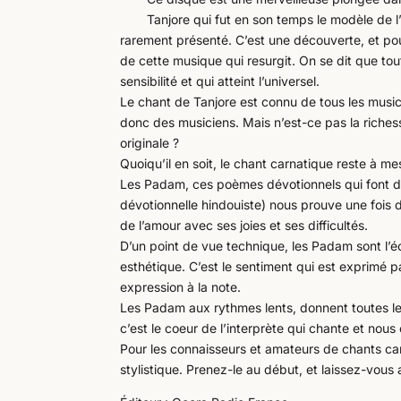
Tanjore qui fut en son temps le modèle de l
rarement présenté. C’est une découverte, et pou
de cette musique qui resurgit. On se dit que tout
sensibilité et qui atteint l’universel.
Le chant de Tanjore est connu de tous les music
donc des musiciens. Mais n’est-ce pas la riches
originale ?
Quoiqu’il en soit, le chant carnatique reste à m
Les Padam, ces poèmes dévotionnels qui font de
dévotionnelle hindouiste) nous prouve une fois d
de l’amour avec ses joies et ses difficultés.
D’un point de vue technique, les Padam sont l’é
esthétique. C’est le sentiment qui est exprimé 
expression à la note.
Les Padam aux rythmes lents, donnent toutes le
c’est le coeur de l’interprète qui chante et nou
Pour les connaisseurs et amateurs de chants car
stylistique. Prenez-le au début, et laissez-vous a