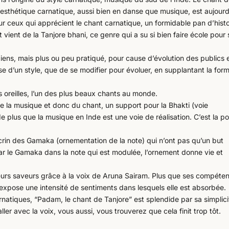
’esthétique carnatique, aussi bien en danse que musique, est aujourd
r ceux qui apprécient le chant carnatique, un formidable pan d’histo
 vient de la Tanjore bhani, ce genre qui a su si bien faire école pour 
iens, mais plus ou peu pratiqué, pour cause d’évolution des publics 
se d’un style, que de se modifier pour évoluer, en supplantant la for
es oreilles, l’un des plus beaux chants au monde.
 la musique et donc du chant, un support pour la Bhakti (voie
e plus que la musique en Inde est une voie de réalisation. C’est la p
crin des Gamaka (ornementation de la note) qui n’ont pas qu’un but
par le Gamaka dans la note qui est modulée, l’ornement donne vie et
urs saveurs grâce à la voix de Aruna Sairam. Plus que ses compéte
s expose une intensité de sentiments dans lesquels elle est absorbée.
natiques, “Padam, le chant de Tanjore” est splendide par sa simplici
ller avec la voix, vous aussi, vous trouverez que cela finit trop tôt.