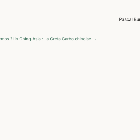
Pascal Bu
temps ?
Lin Ching-hsia : La Greta Garbo chinoise
→