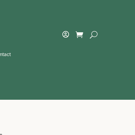
ntact
de