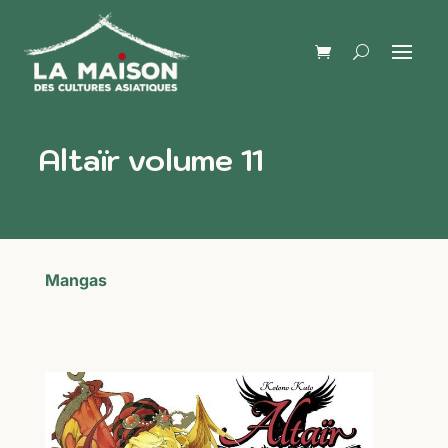
Altaïr volume 11
Mangas