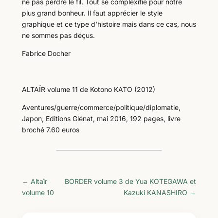
ne pas perdre le fil. Tout se complexifie pour notre
plus grand bonheur. Il faut apprécier le style
graphique et ce type d’histoire mais dans ce cas, nous
ne sommes pas déçus.
Fabrice Docher
ALTAÏR volume 11 de Kotono KATO (2012)
Aventures/guerre/commerce/politique/diplomatie,
Japon, Editions Glénat, mai 2016, 192 pages, livre
broché 7.60 euros
←
Altaïr
BORDER volume 3 de Yua KOTEGAWA et
volume 10
Kazuki KANASHIRO
→