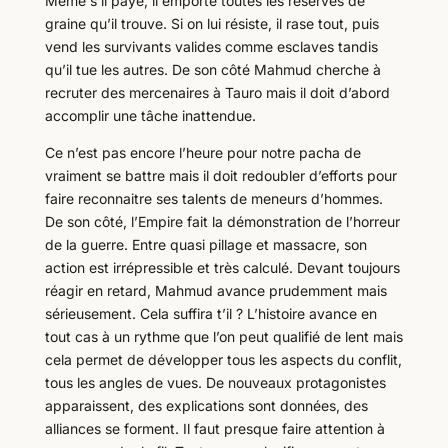
Même s’il paye, il emporte toutes les réserves de
graine qu’il trouve. Si on lui résiste, il rase tout, puis
vend les survivants valides comme esclaves tandis
qu’il tue les autres. De son côté Mahmud cherche à
recruter des mercenaires à Tauro mais il doit d’abord
accomplir une tâche inattendue.
Ce n’est pas encore l’heure pour notre pacha de
vraiment se battre mais il doit redoubler d’efforts pour
faire reconnaitre ses talents de meneurs d’hommes.
De son côté, l’Empire fait la démonstration de l’horreur
de la guerre. Entre quasi pillage et massacre, son
action est irrépressible et très calculé. Devant toujours
réagir en retard, Mahmud avance prudemment mais
sérieusement. Cela suffira t’il ? L’histoire avance en
tout cas à un rythme que l’on peut qualifié de lent mais
cela permet de développer tous les aspects du conflit,
tous les angles de vues. De nouveaux protagonistes
apparaissent, des explications sont données, des
alliances se forment. Il faut presque faire attention à