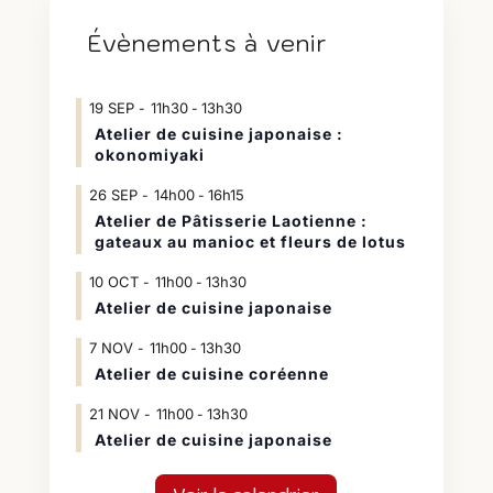
Évènements à venir
19
SEP
11h30
13h30
-
Atelier de cuisine japonaise :
okonomiyaki
26
SEP
14h00
16h15
-
Atelier de Pâtisserie Laotienne :
gateaux au manioc et fleurs de lotus
10
OCT
11h00
13h30
-
Atelier de cuisine japonaise
7
NOV
11h00
13h30
-
Atelier de cuisine coréenne
21
NOV
11h00
13h30
-
Atelier de cuisine japonaise