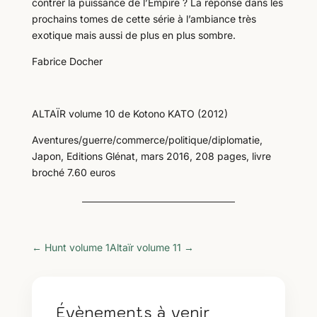
contrer la puissance de l’Empire ? La réponse dans les
prochains tomes de cette série à l’ambiance très
exotique mais aussi de plus en plus sombre.
Fabrice Docher
ALTAÏR volume 10 de Kotono KATO (2012)
Aventures/guerre/commerce/politique/diplomatie,
Japon, Editions Glénat, mars 2016, 208 pages, livre
broché 7.60 euros
←
Hunt volume 1
Altaïr volume 11
→
Évènements à venir