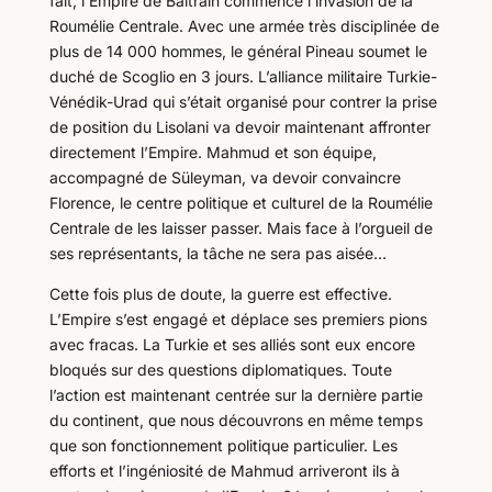
fait, l’Empire de Baltrain commence l’invasion de la
Roumélie Centrale. Avec une armée très disciplinée de
plus de 14 000 hommes, le général Pineau soumet le
duché de Scoglio en 3 jours. L’alliance militaire Turkie-
Vénédik-Urad qui s’était organisé pour contrer la prise
de position du Lisolani va devoir maintenant affronter
directement l’Empire. Mahmud et son équipe,
accompagné de Süleyman, va devoir convaincre
Florence, le centre politique et culturel de la Roumélie
Centrale de les laisser passer. Mais face à l’orgueil de
ses représentants, la tâche ne sera pas aisée…
Cette fois plus de doute, la guerre est effective.
L’Empire s’est engagé et déplace ses premiers pions
avec fracas. La Turkie et ses alliés sont eux encore
bloqués sur des questions diplomatiques. Toute
l’action est maintenant centrée sur la dernière partie
du continent, que nous découvrons en même temps
que son fonctionnement politique particulier. Les
efforts et l’ingéniosité de Mahmud arriveront ils à