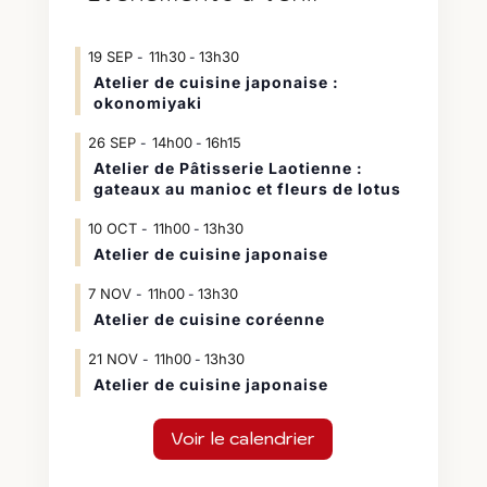
19
SEP
11h30
13h30
-
Atelier de cuisine japonaise :
okonomiyaki
26
SEP
14h00
16h15
-
Atelier de Pâtisserie Laotienne :
gateaux au manioc et fleurs de lotus
10
OCT
11h00
13h30
-
Atelier de cuisine japonaise
7
NOV
11h00
13h30
-
Atelier de cuisine coréenne
21
NOV
11h00
13h30
-
Atelier de cuisine japonaise
Voir le calendrier