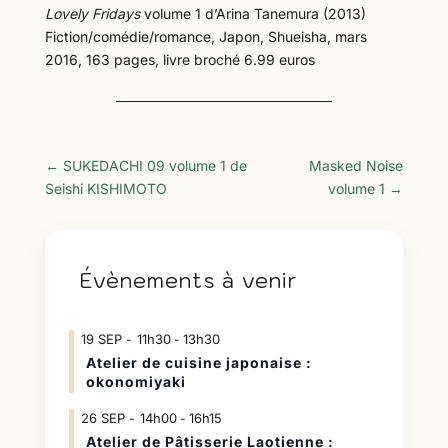
Lovely Fridays
volume 1 d’Arina Tanemura (2013)
Fiction/comédie/romance, Japon, Shueisha, mars
2016, 163 pages, livre broché 6.99 euros
←
SUKEDACHI 09 volume 1 de
Masked Noise
Seishi KISHIMOTO
volume 1
→
Évènements à venir
19
SEP
11h30
13h30
-
Atelier de cuisine japonaise :
okonomiyaki
26
SEP
14h00
16h15
-
Atelier de Pâtisserie Laotienne :