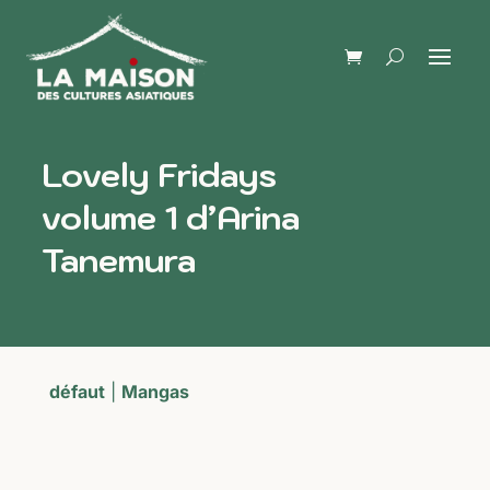
Lovely Fridays
volume 1 d’Arina
Tanemura
défaut
|
Mangas