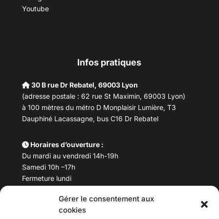
Youtube
Infos pratiques
30 B rue Dr Rebatel, 69003 Lyon
(adresse postale : 62 rue St Maximin, 69003 Lyon)
à 100 mètres du métro D Monplaisir Lumière, T3
Dauphiné Lacassagne, bus C16 Dr Rebatel
Horaires d’ouverture :
Du mardi au vendredi 14h-19h
Samedi 10h –17h
Fermeture lundi
Gérer le consentement aux
Téléphone :
04 78 53 06 40
cookies
Email :
maisondesculturesasiatiques@asiexpo.com