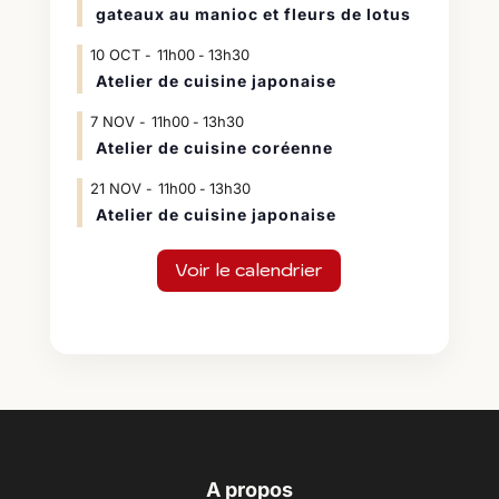
gateaux au manioc et fleurs de lotus
10
OCT
11h00
13h30
-
Atelier de cuisine japonaise
7
NOV
11h00
13h30
-
Atelier de cuisine coréenne
21
NOV
11h00
13h30
-
Atelier de cuisine japonaise
Voir le calendrier
A propos