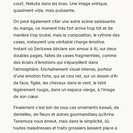
court, Nekota dans les bras. Une image onirique,
quasiment vide, mais puissante.
On peut également citer une autre scène saisissante
du manga, ce moment très fort arrive trop tôt et de
manière trop brutal, mais la composition, le rythme des
cases, instaurent une véritable charge émotive.
Instant où Serizawa déclare son amour à Ai, sur deux
doubles pages, faites de cases fragmentées, comme
des éclats d’émotions qui s’éparpillent dans
l’atmosphère. Enchaînement visuel intense, porteur
d’une émotion forte, qui se clos net, sur un dessin d’Ai
de face, figée, les cheveux dans le vent, le teint
légèrement rougis, dans un espace vierge, à l’image
de son cœur.
Finalement c’est loin de tous ces ornements kawaii, de
dentelles, de fleurs et autres gourmandises qu’Arina
Tanemura nous émeut, mais dans la simplicité, où
toutes maladresses et traits grossiers laissent place à