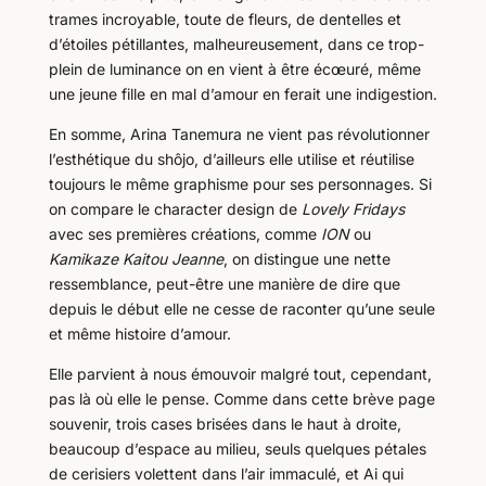
trames incroyable, toute de fleurs, de dentelles et
d’étoiles pétillantes, malheureusement, dans ce trop-
plein de luminance on en vient à être écœuré, même
une jeune fille en mal d’amour en ferait une indigestion.
En somme, Arina Tanemura ne vient pas révolutionner
l’esthétique du shôjo, d’ailleurs elle utilise et réutilise
toujours le même graphisme pour ses personnages. Si
on compare le character design de
Lovely Fridays
avec ses premières créations, comme
ION
ou
Kamikaze Kaitou Jeanne
, on distingue une nette
ressemblance, peut-être une manière de dire que
depuis le début elle ne cesse de raconter qu’une seule
et même histoire d’amour.
Elle parvient à nous émouvoir malgré tout, cependant,
pas là où elle le pense. Comme dans cette brève page
souvenir, trois cases brisées dans le haut à droite,
beaucoup d’espace au milieu, seuls quelques pétales
de cerisiers volettent dans l’air immaculé, et Ai qui