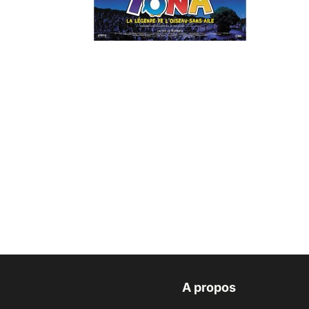
A propos