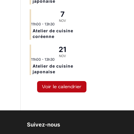
japonaise
7
NOV
11h00
-
13h30
Atelier de cuisine
coréenne
21
NOV
11h00
-
13h30
Atelier de cuisine
japonaise
Voir le calendrier
Suivez-nous