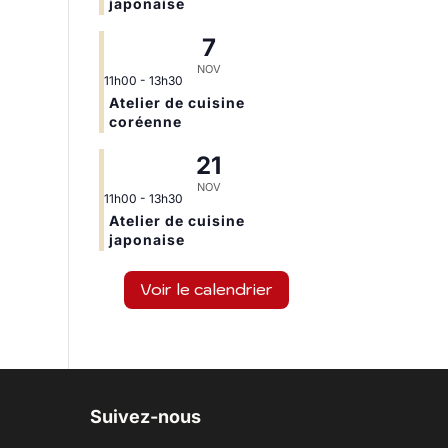
japonaise
7
NOV
11h00
-
13h30
Atelier de cuisine
coréenne
21
NOV
11h00
-
13h30
Atelier de cuisine
japonaise
Voir le calendrier
Suivez-nous