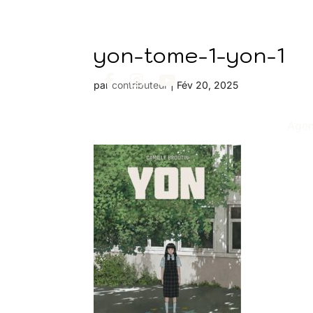
yon-tome-1-yon-1
par
contributeur
|
Fév 20, 2025
Age