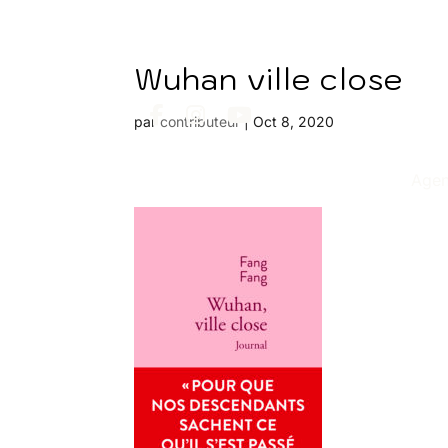
Wuhan ville close
par
contributeur
|
Oct 8, 2020
Age