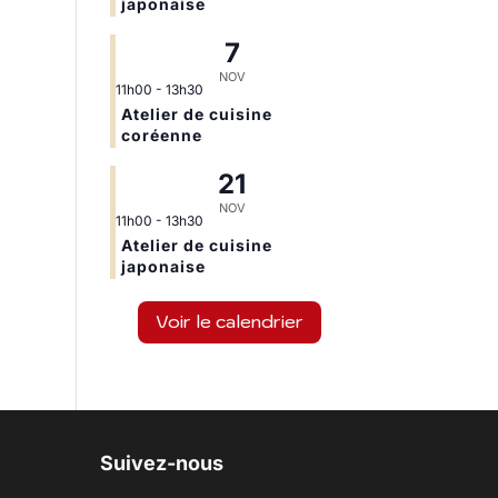
japonaise
7
NOV
11h00
-
13h30
Atelier de cuisine
coréenne
21
NOV
11h00
-
13h30
Atelier de cuisine
japonaise
Voir le calendrier
Suivez-nous