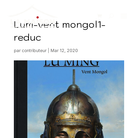
Lum-vent mongol1-
reduc
par
contributeur
|
Mar 12, 2020