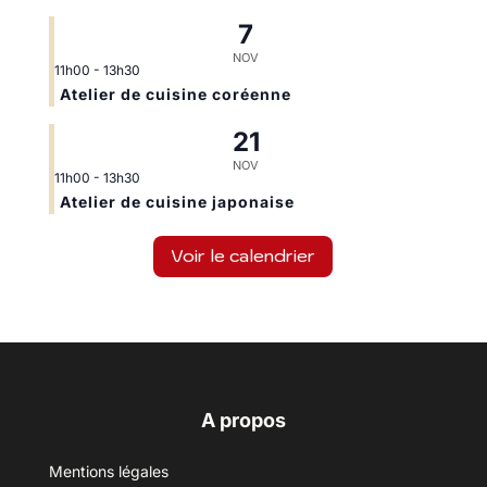
7
NOV
11h00
-
13h30
Atelier de cuisine coréenne
21
NOV
11h00
-
13h30
Atelier de cuisine japonaise
Voir le calendrier
A propos
Mentions légales