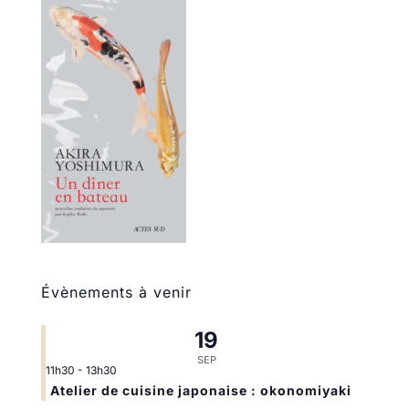
Évènements à venir
19
SEP
11h30
-
13h30
Atelier de cuisine japonaise : okonomiyaki