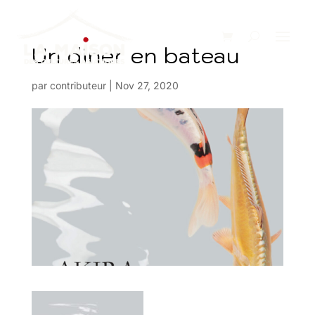
Un diner en bateau
par
contributeur
|
Nov 27, 2020