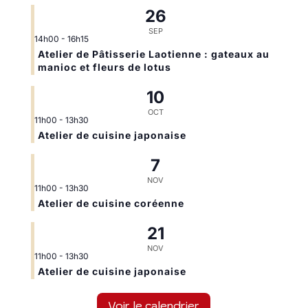
26
SEP
14h00
-
16h15
Atelier de Pâtisserie Laotienne : gateaux au
manioc et fleurs de lotus
10
OCT
11h00
-
13h30
Atelier de cuisine japonaise
7
NOV
11h00
-
13h30
Atelier de cuisine coréenne
21
NOV
11h00
-
13h30
Atelier de cuisine japonaise
Voir le calendrier