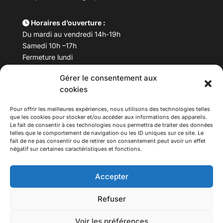
Horaires d’ouverture :
Du mardi au vendredi 14h-19h
Samedi 10h –17h
Fermeture lundi
Gérer le consentement aux
Téléphone :
04 78 53 06 40
cookies
Email :
maisondesculturesasiatiques@asiexpo.com
Pour offrir les meilleures expériences, nous utilisons des technologies telles
que les cookies pour stocker et/ou accéder aux informations des appareils.
Le fait de consentir à ces technologies nous permettra de traiter des données
telles que le comportement de navigation ou les ID uniques sur ce site. Le
fait de ne pas consentir ou de retirer son consentement peut avoir un effet
négatif sur certaines caractéristiques et fonctions.
Accepter
Refuser
© 2026 Asiexpo — Maison des Cultures Asiatiques.
Voir les préférences