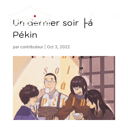
Un dernier soir ├á
Pékin
par
contributeur
|
Oct 3, 2022