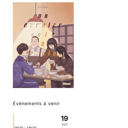
Évènements à venir
19
SEP
11h30
-
13h30