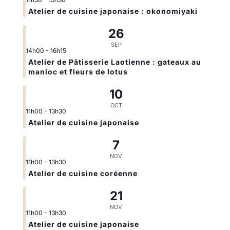
Atelier de cuisine japonaise : okonomiyaki
26
SEP
14h00
-
16h15
Atelier de Pâtisserie Laotienne : gateaux au
manioc et fleurs de lotus
10
OCT
11h00
-
13h30
Atelier de cuisine japonaise
7
NOV
11h00
-
13h30
Atelier de cuisine coréenne
21
NOV
11h00
-
13h30
Atelier de cuisine japonaise