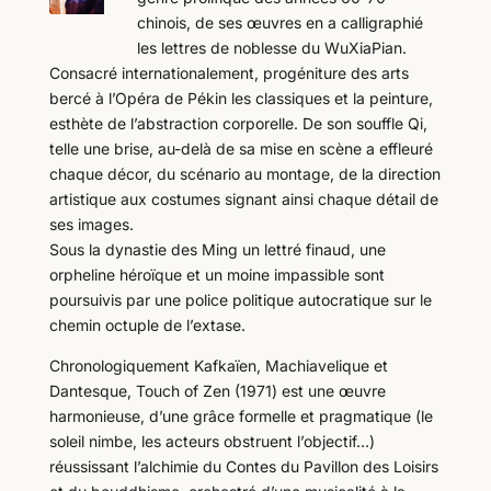
chinois, de ses œuvres en a calligraphié
les lettres de noblesse du WuXiaPian.
Consacré internationalement, progéniture des arts
bercé à l’Opéra de Pékin les classiques et la peinture,
esthète de l’abstraction corporelle. De son souffle Qi,
telle une brise, au-delà de sa mise en scène a effleuré
chaque décor, du scénario au montage, de la direction
artistique aux costumes signant ainsi chaque détail de
ses images.
Sous la dynastie des Ming un lettré finaud, une
orpheline héroïque et un moine impassible sont
poursuivis par une police politique autocratique sur le
chemin octuple de l’extase.
Chronologiquement Kafkaïen, Machiavelique et
Dantesque, Touch of Zen (1971) est une œuvre
harmonieuse, d’une grâce formelle et pragmatique (le
soleil nimbe, les acteurs obstruent l’objectif…)
réussissant l’alchimie du Contes du Pavillon des Loisirs