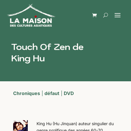
Touch Of Zen de
King Hu
Chroniques
|
défaut
|
DVD
King Hu (Hu Jinquan) auteur singulier du
genre prolifique des années 60-70